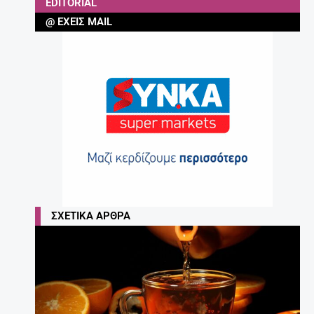
EDITORIAL
@ ΈΧΕΙΣ MAIL
ΣΧΕΤΙΚΆ ΆΡΘΡΑ