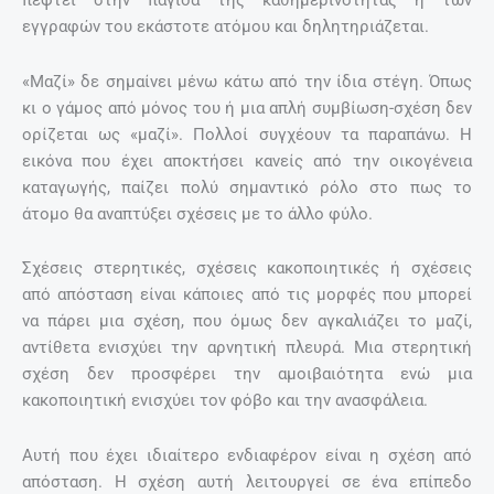
πέφτει στην παγίδα της καθημερινότητας ή των
εγγραφών του εκάστοτε ατόμου και δηλητηριάζεται.
«Μαζί» δε σημαίνει μένω κάτω από την ίδια στέγη. Όπως
κι ο γάμος από μόνος του ή μια απλή συμβίωση-σχέση δεν
ορίζεται ως «μαζί». Πολλοί συγχέουν τα παραπάνω. Η
εικόνα που έχει αποκτήσει κανείς από την οικογένεια
καταγωγής, παίζει πολύ σημαντικό ρόλο στο πως το
άτομο θα αναπτύξει σχέσεις με το άλλο φύλο.
Σχέσεις στερητικές, σχέσεις κακοποιητικές ή σχέσεις
από απόσταση είναι κάποιες από τις μορφές που μπορεί
να πάρει μια σχέση, που όμως δεν αγκαλιάζει το μαζί,
αντίθετα ενισχύει την αρνητική πλευρά. Μια στερητική
σχέση δεν προσφέρει την αμοιβαιότητα ενώ μια
κακοποιητική ενισχύει τον φόβο και την ανασφάλεια.
Αυτή που έχει ιδιαίτερο ενδιαφέρον είναι η σχέση από
απόσταση. Η σχέση αυτή λειτουργεί σε ένα επίπεδο