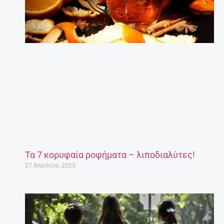
Τα 7 κορυφαία ροφήματα – λιποδιαλύτες!
27 Απριλίου, 2025