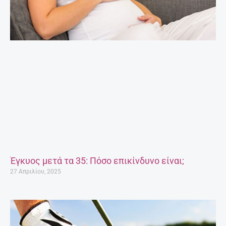
Έγκυος μετά τα 35: Πόσο επικίνδυνο είναι;
27 Απριλίου, 2025