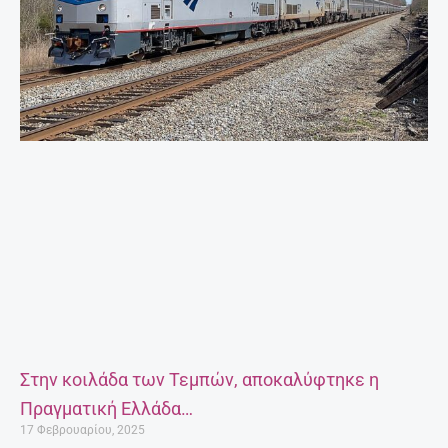
Στην κοιλάδα των Τεμπών, αποκαλύφτηκε η
Πραγματική Ελλάδα…
17 Φεβρουαρίου, 2025