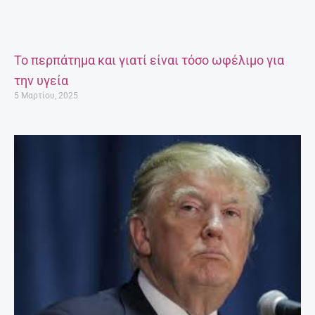
Το περπάτημα και γιατί είναι τόσο ωφέλιμο για
την υγεία
5 Μαρτίου, 2025