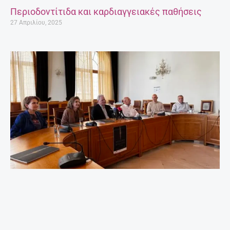
Περιοδοντίτιδα και καρδιαγγειακές παθήσεις
27 Απριλίου, 2025