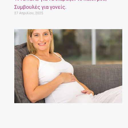
Συμβουλές για γονείς.
27 Απριλίου, 2025