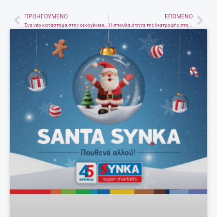
ΠΡΟΗΓΟΎΜΕΝΟ
ΕΠΌΜΕΝΟ
Prev
Nex
Ένα νέο κατάστημα στην οικογένεια ΣΥΝ.ΚΑ.
Η σπουδαιότητα της διατροφής στην ψυχική υγεία