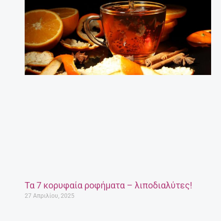
Τα 7 κορυφαία ροφήματα – λιποδιαλύτες!
27 Απριλίου, 2025