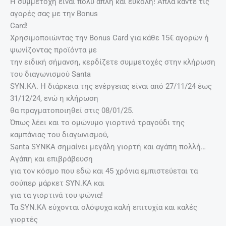
Η συμμετοχή είναι πολύ απλή και εύκολη! Απλά κάντε τις
αγορές σας με την Bonus
Card!
Χρησιμοποιώντας την Bonus Card για κάθε 15€ αγορών ή
ψωνίζοντας προϊόντα με
την ειδική σήμανση, κερδίζετε συμμετοχές στην κλήρωση
του διαγωνισμού Santa
SYN.KA. Η διάρκεια της ενέργειας είναι από 27/11/24 έως
31/12/24, ενώ η κλήρωση
θα πραγματοποιηθεί στις 08/01/25.
Όπως λέει και το ομώνυμο γιορτινό τραγούδι της
καμπάνιας του διαγωνισμού,
Santa SYNKA σημαίνει μεγάλη γιορτή και αγάπη πολλή…
Αγάπη και επιβράβευση
για τον κόσμο που εδώ και 45 χρόνια εμπιστεύεται τα
σούπερ μάρκετ SYN.KA και
για τα γιορτινά του ψώνια!
Τα SYN.KA εύχονται ολόψυχα καλή επιτυχία και καλές
γιορτές