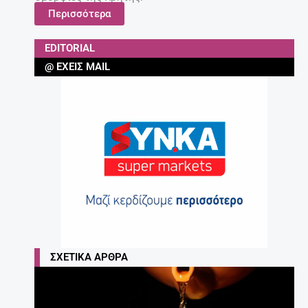
Περισσότερα
EDITORIAL
@ ΈΧΕΙΣ MAIL
ΣΧΕΤΙΚΆ ΆΡΘΡΑ