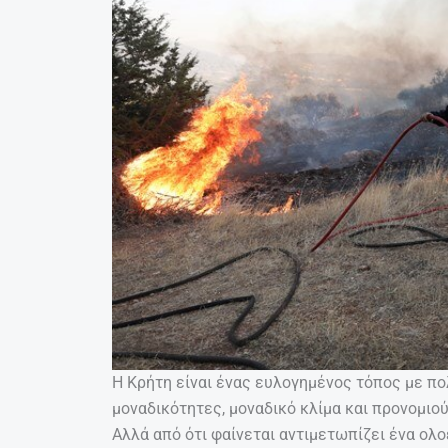
Η Κρήτη είναι ένας ευλογημένος τόπος με π
μοναδικότητες, μοναδικό κλίμα και προνομι
Αλλά από ότι φαίνεται αντιμετωπίζει ένα ολ