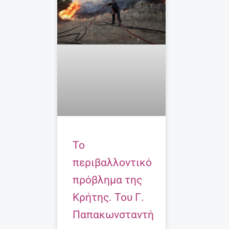
Το
περιβαλλοντικό
πρόβλημα της
Κρήτης. Του Γ.
Παπακωνσταντή