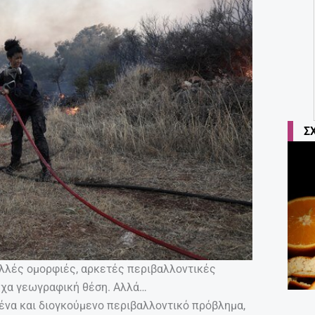
Σ
ολλές ομορφιές, αρκετές περιβαλλοντικές
ούχα γεωγραφική θέση. Αλλά…
οένα και διογκούμενο περιβαλλοντικό πρόβλημα,