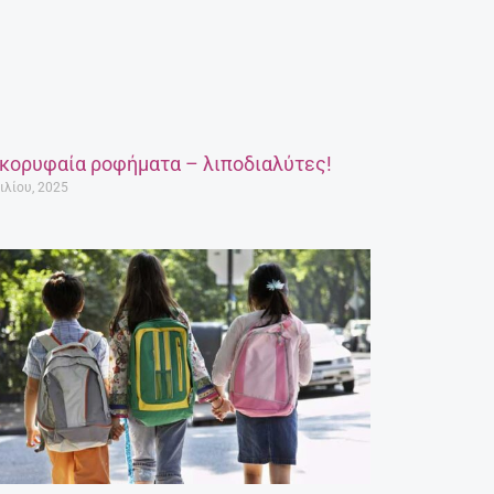
 κορυφαία ροφήματα – λιποδιαλύτες!
ιλίου, 2025