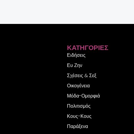
ΚΑΤΗΓΟΡΊΕΣ
Ειδήσεις
Ευ Ζην
Σχέσεις & Σεξ
Οικογένεια
Μόδα-Ομορφιά
Πολιτισμός
Κους-Κους
Παράξενα