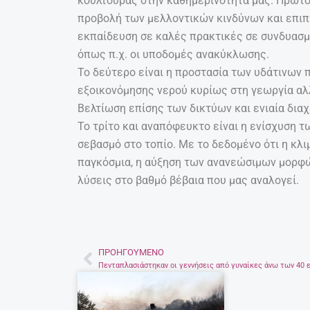
κουλτούρας στην καθημερινότητά μας. Πρώτο
προβολή των μελλοντικών κινδύνων και επιπ
εκπαίδευση σε καλές πρακτικές σε συνδυασμ
όπως π.χ. οι υποδομές ανακύκλωσης.
Το δεύτερο είναι η προστασία των υδάτινων
εξοικονόμησης νερού κυρίως στη γεωργία αλ
Βελτίωση επίσης των δικτύων και ενιαία διαχ
Το τρίτο και αναπόφευκτο είναι η ενίσχυση 
σεβασμό στο τοπίο. Με το δεδομένο ότι η κλιμ
παγκόσμια, η αύξηση των ανανεώσιμων μορφών
λύσεις στο βαθμό βέβαια που μας αναλογεί.
ΠΡΟΗΓΟΎΜΕΝΟ
Prev