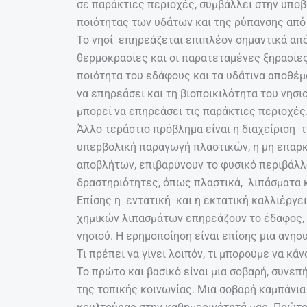
σε παράκτιες περιοχές, συμβάλλει στην υποβ
ποιότητας των υδάτων και της ρύπανσης από
Το νησί επηρεάζεται επιπλέον σημαντικά από
θερμοκρασίες και οι παρατεταμένες ξηρασίες
ποιότητα του εδάφους και τα υδάτινα αποθέ
να επηρεάσει και τη βιοποικιλότητα του νησι
μπορεί να επηρεάσει τις παράκτιες περιοχές
Άλλο τεράστιο πρόβλημα είναι η διαχείριση
υπερβολική παραγωγή πλαστικών, η μη επαρ
αποβλήτων, επιβαρύνουν το φυσικό περιβάλλ
δραστηριότητες, όπως πλαστικά, λιπάσματα 
Επίσης η εντατική και η εκτατική καλλιέργε
χημικών λιπασμάτων επηρεάζουν το έδαφος, τ
νησιού. Η ερημοποίηση είναι επίσης μια ανη
Τι πρέπει να γίνει λοιπόν, τι μπορούμε να κά
Το πρώτο και βασικό είναι μια σοβαρή, συνε
της τοπικής κοινωνίας. Μια σοβαρή καμπάνια