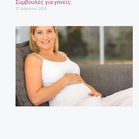
Συμβουλές για γονείς.
27 Απριλίου, 2025