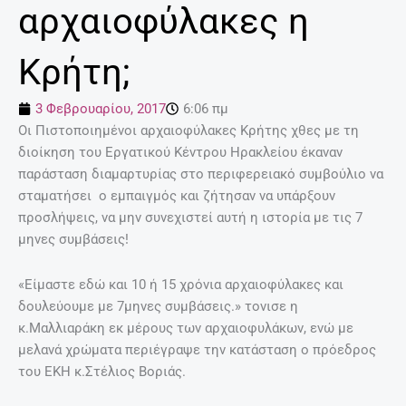
αρχαιοφύλακες η
Κρήτη;
3 Φεβρουαρίου, 2017
6:06 πμ
Οι Πιστοποιημένοι αρχαιοφύλακες Κρήτης χθες με τη
διοίκηση του Εργατικού Κέντρου Ηρακλείου έκαναν
παράσταση διαμαρτυρίας στο περιφερειακό συμβούλιο να
σταματήσει ο εμπαιγμός και ζήτησαν να υπάρξουν
προσλήψεις, να μην συνεχιστεί αυτή η ιστορία με τις 7
μηνες συμβάσεις!
«Είμαστε εδώ και 10 ή 15 χρόνια αρχαιοφύλακες και
δουλεύουμε με 7μηνες συμβάσεις.» τονισε η
κ.Μαλλιαράκη εκ μέρους των αρχαιοφυλάκων, ενώ με
μελανά χρώματα περιέγραψε την κατάσταση ο πρόεδρος
του ΕΚΗ κ.Στέλιος Βοριάς.