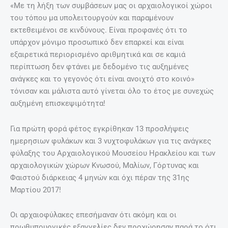
«Με τη λήξη των συμβάσεων μας οι αρχαιολογικοί χώροι
του τόπου μα υπολειτουργούν και παραμένουν
εκτεθειμένοι σε κινδύνους. Είναι προφανές ότι το
υπάρχον μόνιμο προσωπικό δεν επαρκεί και είναι
εξαιρετικά περιορισμένο αριθμητικά και σε καμιά
περίπτωση δεν φτάνει με δεδομένο τις αυξημένες
ανάγκες και το γεγονός ότι είναι ανοιχτό στο κοινό»
τόνισαν και μάλιστα αυτό γίνεται όλο το έτος με συνεχώς
αυξημένη επισκεψιμότητα!
Για πρώτη φορά φέτος εγκρίθηκαν 13 προσλήψεις
ημερησιων φυλάκων και 3 νυχτοφυλάκων για τις ανάγκες
φύλαξης του Αρχαιολογικού Μουσείου Ηρακλείου και των
αρχαιολογικών χώρων Κνωσού, Μαλίων, Γόρτυνας και
Φαιστού διάρκειας 4 μηνών και όχι πέραν της 31ης
Μαρτίου 2017!
Οι αρχαιοφύλακες επεσήμαναν ότι ακόμη και οι
πρωθυπουργικές εξαγγελίες δεν προχώρησαν παρά το ότι