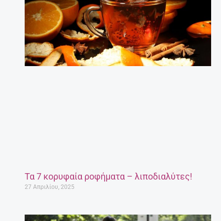
Τα 7 κορυφαία ροφήματα – λιποδιαλύτες!
27 Απριλίου, 2025