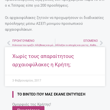
ο κ.Τσίπρας είπε για 200 προσλήψεις.
Οι αρχαιοφύλακες ζητούν να προχωρήσουν οι διαδικασίες
πρόσληψης μέσω ΑΣΕΠ μονιμου προσωπικού
αρχαιοφυλάκων.
ΠΡΟΗΓΟΎΜΕΝΟ
ΕΠΌΜΕΝΟ
Prev
Nex
Η έννοια του «μαζί»: Αλήθειες και μύθοι
Αλλαξαν οι εποχές και για τις…Καθαρίστριες
Χωρίς τους απαραίτητους
αρχαιοφύλακες η Κρήτη;
3 Φεβρουαρίου, 2017
ΤΟ ΒΊΝΤΕΟ ΠΟΥ ΜΑΣ ΈΚΑΝΕ ΕΝΤΎΠΩΣΗ
Ομορφιές της Κρήτης!