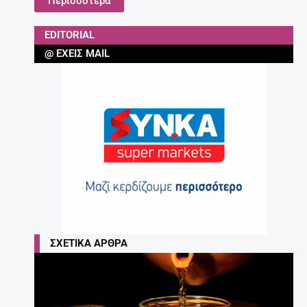
Περισσότερα
EDITORIAL
@ ΈΧΕΙΣ MAIL
ΣΧΕΤΙΚΆ ΆΡΘΡΑ