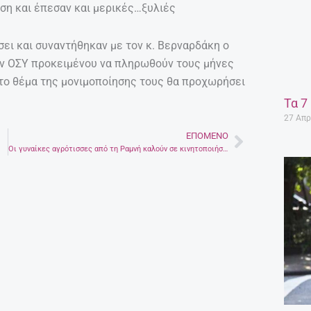
ση και έπεσαν και μερικές…ξυλιές
ει και συναντήθηκαν με τον κ. Βερναρδάκη ο
ν ΟΣΥ προκειμένου να πληρωθούν τους μήνες
το θέμα της μονιμοποίησης τους θα προχωρήσει
Τα 7
27 Απρ
ΕΠΌΜΕΝΟ
Next
Οι γυναίκες αγρότισσες από τη Ραμνή καλούν σε κινητοποιήσεις.