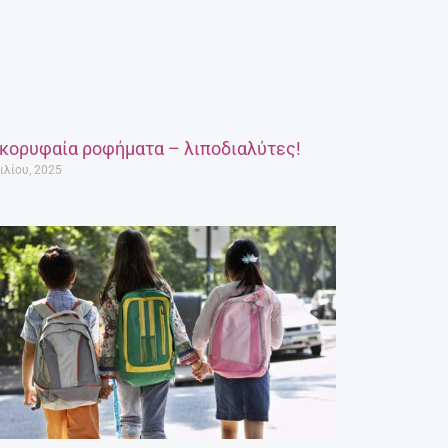
 κορυφαία ροφήματα – λιποδιαλύτες!
ιλίου, 2025