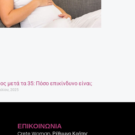
ος μετά τα 35: Πόσο επικίνδυνο είναι;
ιλίου, 2025
ΕΠΙΚΟΙΝΩΝΊΑ
Crete Woman, Ρέθυμνο Κρήτης