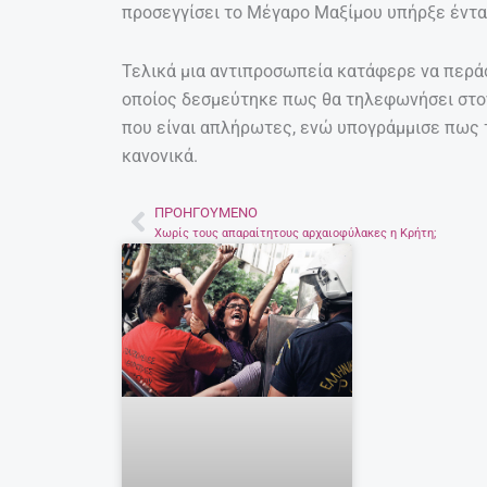
προσεγγίσει το Μέγαρο Μαξίμου υπήρξε έντα
Τελικά μια αντιπροσωπεία κατάφερε να περάσ
οποίος δεσμεύτηκε πως θα τηλεφωνήσει στο
που είναι απλήρωτες, ενώ υπογράμμισε πως 
κανονικά.
ΠΡΟΗΓΟΎΜΕΝΟ
Prev
Χωρίς τους απαραίτητους αρχαιοφύλακες η Κρήτη;