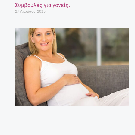
Συμβουλές για γονείς.
27 Απριλίου, 2025