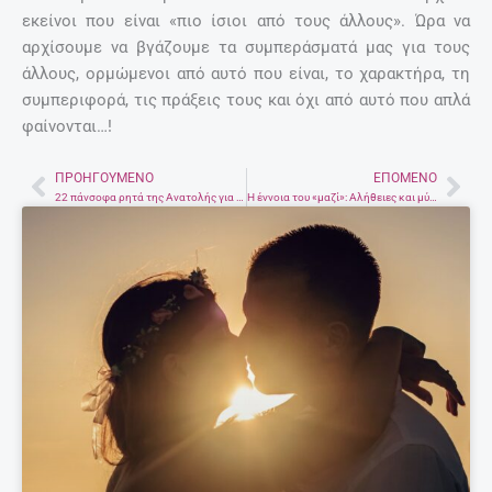
εκείνοι που είναι «πιο ίσιοι από τους άλλους». Ώρα να
αρχίσουμε να βγάζουμε τα συμπεράσματά μας για τους
άλλους, ορμώμενοι από αυτό που είναι, το χαρακτήρα, τη
συμπεριφορά, τις πράξεις τους και όχι από αυτό που απλά
φαίνονται…!
ΠΡΟΗΓΟΎΜΕΝΟ
ΕΠΌΜΕΝΟ
Prev
Nex
22 πάνσοφα ρητά της Ανατολής για να καθαρίσετε το μυαλό σας.
Η έννοια του «μαζί»: Αλήθειες και μύθοι