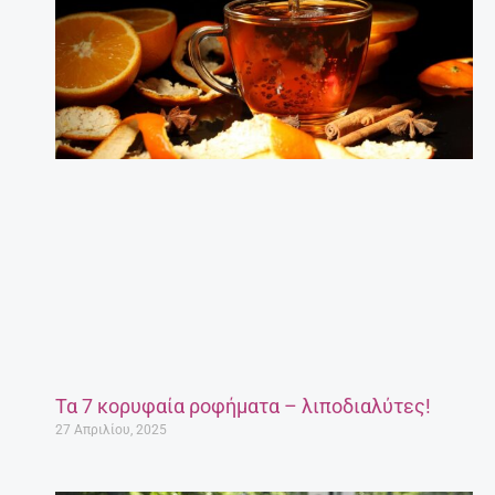
Τα 7 κορυφαία ροφήματα – λιποδιαλύτες!
27 Απριλίου, 2025