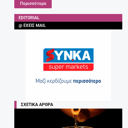
Περισσότερα
EDITORIAL
@ ΈΧΕΙΣ MAIL
ΣΧΕΤΙΚΆ ΆΡΘΡΑ