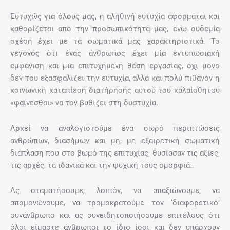
Ευτυχώς για όλους μας, η αληθινή ευτυχία αφορμάται και
καθορίζεται από την προσωπικότητά μας, ενώ ουδεμία
σχέση έχει με τα σωματικά μας χαρακτηριστικά. Το
γεγονός ότι ένας άνθρωπος έχει μία εντυπωσιακή
εμφάνιση και μια επιτυχημένη θέση εργασίας, όχι μόνο
δεν του εξασφαλίζει την ευτυχία, αλλά και πολύ πιθανόν η
κοινωνική καταπίεση διατήρησης αυτού του καλαίσθητου
«φαίνεσθαι» να τον βυθίζει στη δυστυχία.
Αρκεί να αναλογιστούμε ένα σωρό περιπτώσεις
ανθρώπων, διασήμων και μη, με εξαιρετική σωματική
διάπλαση που στο βωμό της επιτυχίας, θυσίασαν τις αξίες,
τις αρχές, τα ιδανικά και την ψυχική τους ομορφιά..
Ας σταματήσουμε, λοιπόν, να απαξιώνουμε, να
απομονώνουμε, να τρομοκρατούμε τον ‘διαφορετικό’
συνάνθρωπο και ας συνειδητοποιήσουμε επιτέλους ότι
όλοι είμαστε άνθρωποι το ίδιο ίσοι και δεν υπάρχουν