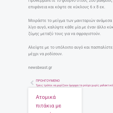
Προθερμάνετε το φούρνο στους 200 βαθμούς.
επιφάνεια και κόψτε σε κύκλους 6 x 8 εκ.
Μοιράστε το μείγμα των μανιταριών ανάμεσα σ
λίγο αυγό, καλύψτε κάθε μία με έναν άλλο κύ
ζύμης μεταξύ τους για να σφραγιστούν.
Αλείψτε με το υπόλοιπο αυγό και πασπαλίστε 
μέχρι να ροδίσουν.
newsbeast.gr
ΠΡΟΗΓΟΎΜΕΝΟ
Prev
Τρεις τρόποι να μυρίζουν όμορφα τα ρούχα χωρίς μαλακτικό
Ατομικά
πιτάκια με