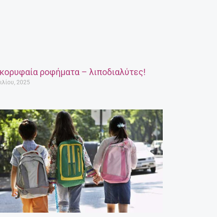
 κορυφαία ροφήματα – λιποδιαλύτες!
ιλίου, 2025