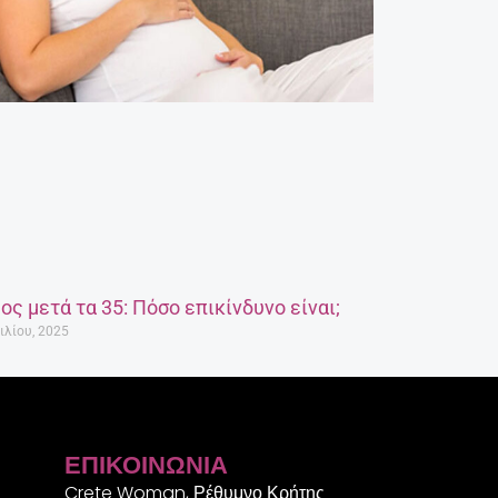
ος μετά τα 35: Πόσο επικίνδυνο είναι;
ιλίου, 2025
ΕΠΙΚΟΙΝΩΝΊΑ
Crete Woman, Ρέθυμνο Κρήτης