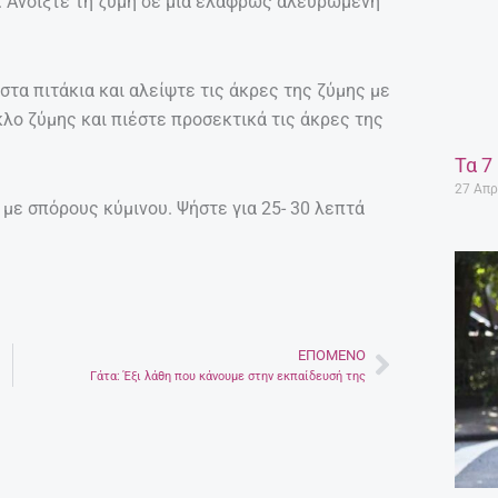
 Ανοίξτε τη ζύμη σε μια ελαφρώς αλευρωμένη
τα πιτάκια και αλείψτε τις άκρες της ζύμης με
κλο ζύμης και πιέστε προσεκτικά τις άκρες της
Τα 7
27 Απρ
με σπόρους κύμινου. Ψήστε για 25- 30 λεπτά
ΕΠΌΜΕΝΟ
Next
Γάτα: Έξι λάθη που κάνουμε στην εκπαίδευσή της