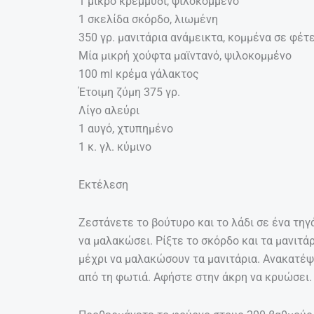
1 μικρό κρεμμύδι, ψιλοκομμένο
1 σκελίδα σκόρδο, λιωμένη
350 γρ. μανιτάρια ανάμεικτα, κομμένα σε φέτ
Μία μικρή χούφτα μαϊντανό, ψιλοκομμένο
100 ml κρέμα γάλακτος
Έτοιμη ζύμη 375 γρ.
Λίγο αλεύρι
1 αυγό, χτυπημένο
1 κ. γλ. κύμινο
Εκτέλεση
Ζεστάνετε το βούτυρο και το λάδι σε ένα τηγ
να μαλακώσει. Ρίξτε το σκόρδο και τα μανιτά
μέχρι να μαλακώσουν τα μανιτάρια. Ανακατέψ
από τη φωτιά. Αφήστε στην άκρη να κρυώσει.