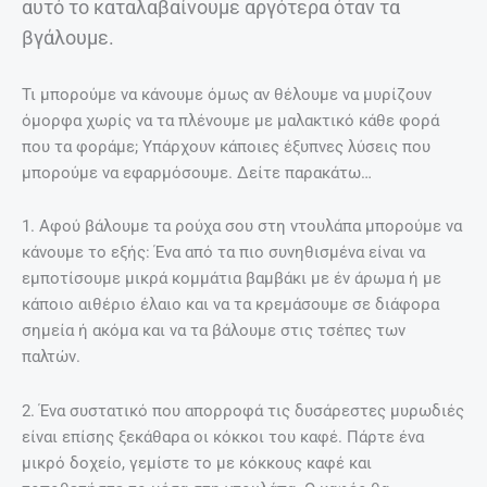
αυτό το καταλαβαίνουμε αργότερα όταν τα
βγάλουμε.
Τι μπορούμε να κάνουμε όμως αν θέλουμε να μυρίζουν
όμορφα χωρίς να τα πλένουμε με μαλακτικό κάθε φορά
που τα φοράμε; Υπάρχουν κάποιες έξυπνες λύσεις που
μπορούμε να εφαρμόσουμε. Δείτε παρακάτω…
1. Αφού βάλουμε τα ρούχα σου στη ντουλάπα μπορούμε να
κάνουμε το εξής: Ένα από τα πιο συνηθισμένα είναι να
εμποτίσουμε μικρά κομμάτια βαμβάκι με έν άρωμα ή με
κάποιο αιθέριο έλαιο και να τα κρεμάσουμε σε διάφορα
σημεία ή ακόμα και να τα βάλουμε στις τσέπες των
παλτών.
2. Ένα συστατικό που απορροφά τις δυσάρεστες μυρωδιές
είναι επίσης ξεκάθαρα οι κόκκοι του καφέ. Πάρτε ένα
μικρό δοχείο, γεμίστε το με κόκκους καφέ και