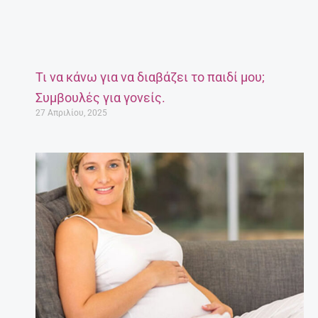
Τι να κάνω για να διαβάζει το παιδί μου;
Συμβουλές για γονείς.
27 Απριλίου, 2025