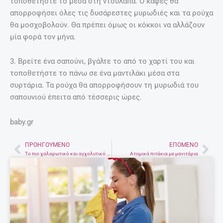
τοποθετήστε το μέσα στη ντουλάπα. Ο καφές θα
απορροφήσει όλες τις δυσάρεστες μυρωδιές και τα ρούχα
θα μοσχοβολούν. Θα πρέπει όμως οι κόκκοι να αλλάζουν
μία φορά τον μήνα.
3. Βρείτε ένα σαπούνι, βγάλτε το από το χαρτί του και
τοποθετήστε το πάνω σε ένα μαντιλάκι μέσα στα
συρτάρια. Τα ρούχα θα απορροφήσουν τη μυρωδιά του
σαπουνιού έπειτα από τέσσερις ώρες.
baby.gr
ΠΡΟΗΓΟΎΜΕΝΟ
ΕΠΌΜΕΝΟ
Prev
Nex
Το πιο χαλαρωτικό και αγχολυτικό χόμπι που μπορείτε να κάνετε αυτήν τη στιγμή
Ατομικά πιτάκια με μανιτάρια