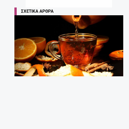
ΣΧΕΤΙΚΆ ΆΡΘΡΑ