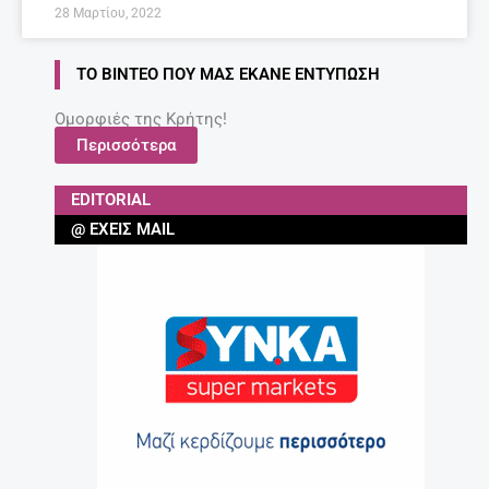
28 Μαρτίου, 2022
ΤΟ ΒΊΝΤΕΟ ΠΟΥ ΜΑΣ ΈΚΑΝΕ ΕΝΤΎΠΩΣΗ
Ομορφιές της Κρήτης!
Περισσότερα
EDITORIAL
@ ΈΧΕΙΣ MAIL