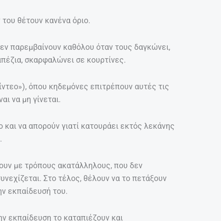
ν του θέτουν κανένα όριο.
 δεν παρεμβαίνουν καθόλου όταν τους δαγκώνει,
ραπέζια, σκαρφαλώνει σε κουρτίνες.
βίντεο»), όπου κηδεμόνες επιτρέπουν αυτές τις
αι να μη γίνεται.
ο και να απορούν γιατί κατουράει εκτός λεκάνης
.
νουν με τρόπους ακατάλληλους, που δεν
συνεχίζεται. Στο τέλος, θέλουν να το πετάξουν
ην εκπαίδευσή του.
ην εκπαίδευση το καταπιέζουν και