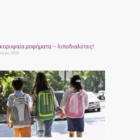
 κορυφαία ροφήματα – λιποδιαλύτες!
ιλίου, 2025