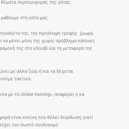
σε θέματα συμπεριφοράς της γάτας.
 μάθουμε στη γάτα μας;
 τουαλέτα της, την πρόσληψη τροφής (μωρά,
 το να μένει μόνη της χωρίς πρόβλημα κάποιες
αραμονή της στο κλουβί και τη μεταφορά της
νει με αλλά ζώα, ή και να δέχεται
ενούμε τακτικά.
α με το clicker training», αναφέρει η κα
φορά είναι εκείνη που θέλει διόρθωση, γιατί
τύχει τον σωστό συνδυασμό