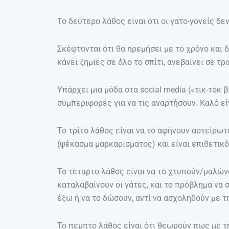
Το δεύτερο λάθος είναι ότι οι γατο-γονείς δε
Σκέφτονται ότι θα ηρεμήσει με το χρόνο και
κάνει ζημιές σε όλο το σπίτι, ανεβαίνει σε τ
Υπάρχει μια μόδα στα social media («τικ-τοκ 
συμπεριφορές για να τις αναρτήσουν. Καλό είν
Το τρίτο λάθος είναι να το αφήνουν αστείρωτ
(ψέκασμα μαρκαρίσματος) και είναι επιθετικό
Το τέταρτο λάθος είναι να το χτυπούν/μαλώ
καταλαβαίνουν οι γάτες, και το πρόβλημα να 
έξω ή να το δώσουν, αντί να ασχοληθούν με τ
Το πέμπτο λάθος είναι ότι θεωρούν πως με τ