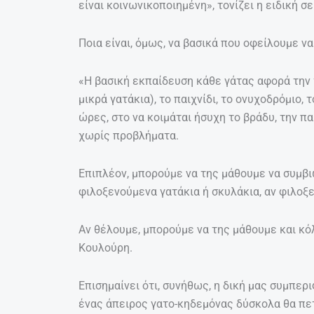
είναι κοινωνικοποιημένη», τονίζει η ειδική 
Ποια είναι, όμως, να βασικά που οφείλουμε να
«Η βασική εκπαίδευση κάθε γάτας αφορά την
μικρά γατάκια), το παιχνίδι, το ονυχοδρόμιο,
ώρες, στο να κοιμάται ήσυχη το βράδυ, την π
χωρίς προβλήματα.
Επιπλέον, μπορούμε να της μάθουμε να συμβιώ
φιλοξενούμενα γατάκια ή σκυλάκια, αν φιλοξ
Αν θέλουμε, μπορούμε να της μάθουμε και κόλπ
Κουλούρη.
Επισημαίνει ότι, συνήθως, η δική μας συμπερι
ένας άπειρος γατο-κηδεμόνας δύσκολα θα πε