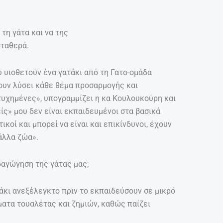
τη γάτα και να της
σταθερά.
 υιοθετούν ένα γατάκι από τη Γατο-ομάδα
χουν λύσει κάθε θέμα προσαρμογής και
ετυχημένες», υπογραμμίζει η κα Κουλουκούρη και
ίς» μου δεν είναι εκπαιδευμένοι στα βασικά
ικοί και μπορεί να είναι και επικίνδυνοι, έχουν
άλλα ζώα».
δαγώγηση της γάτας μας;
τάκι ανεξέλεγκτο πριν το εκπαιδεύσουν σε μικρό
ματα τουαλέτας και ζημιών, καθώς παίζει