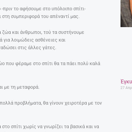
 -πριν το αφήσουμε στο υπόλοιπο σπίτι-
ι στη συμπεριφορά του απέναντί μας.
 ζώα και άνθρωποι, τού τα συστήνουμε
ά για λοιμώδεις ασθένειες και
ταδώσει στις άλλες γάτες.
ώο που φέραμε στο σπίτι θα τα πάει πολύ καλά
Έγκυ
αι με τη μεταφορά.
27 Απρ
πολλά προβλήματα, θα γίνουν χειροτέρα με τον
στο σπίτι χωρίς να γνωρίζει τα βασικά και να