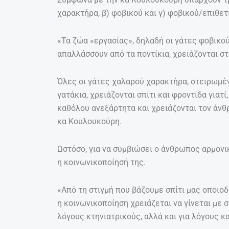
χαρακτήρα, β) φοβικού και γ) φοβικού/επιθε
«Τα ζώα «εργασίας», δηλαδή οι γάτες φοβικο
απαλλάσσουν από τα ποντίκια, χρειάζονται στ
Όλες οι γάτες χαλαρού χαρακτήρα, στειρωμένε
γατάκια, χρειάζονται σπίτι και φροντίδα γιατ
καθόλου ανεξάρτητα και χρειάζονται τον άνθρω
κα Κουλουκούρη.
Ωστόσο, για να συμβιώσει ο άνθρωπος αρμονικ
η κοινωνικοποίησή της.
«Από τη στιγμή που βάζουμε σπίτι μας οποιοδ
η κοινωνικοποίηση χρειάζεται να γίνεται με σ
λόγους κτηνιατρικούς, αλλά και για λόγους 