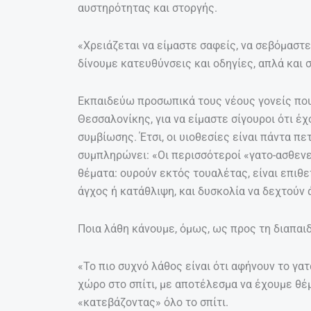
αυστηρότητας και στοργής.
«Χρειάζεται να είμαστε σαφείς, να σεβόμαστε 
δίνουμε κατευθύνσεις και οδηγίες, απλά και 
Εκπαιδεύω προσωπικά τους νέους γονείς που
Θεσσαλονίκης, για να είμαστε σίγουροι ότι έ
συμβίωσης. Έτσι, οι υιοθεσίες είναι πάντα π
συμπληρώνει: «Οι περισσότεροί «γατο-ασθενε
θέματα: ουρούν εκτός τουαλέτας, είναι επιθετ
άγχος ή κατάθλιψη, και δυσκολία να δεχτούν 
Ποια λάθη κάνουμε, όμως, ως προς τη διαπαι
«Το πιο συχνό λάθος είναι ότι αφήνουν το γα
χώρο στο σπίτι, με αποτέλεσμα να έχουμε θέ
«κατεβάζοντας» όλο το σπίτι.