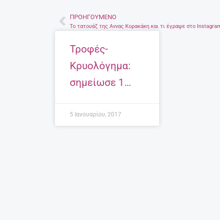
ΠΡΟΗΓΟΎΜΕΝΟ
Prev
To τατουάζ της Αννας Κορακάκη και τι έγραψε στο Instagra
Τροφές-
Κρυολόγημα:
σημείωσε 1…
5 Ιανουαρίου, 2017