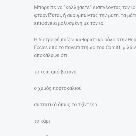
Μπορείτε να “κολλήσετε” εισπνέοντας τον ιό
φταρνίζεται, ή ακουμπώντας την μύτη, τα μάτ
επιφάνεια μολυσμένη με τον ιό.
Η διατροφή παίζει καθοριστικό ρόλο στην θε
Eccles από το πανεπιστήμιο του Cardiff, μιλώ
αποκάλυψε ότι
το τσάι από βότανα
ο χυμός πορτοκαλιού
συστατικά όπως το τζίντζερ
το κάρι