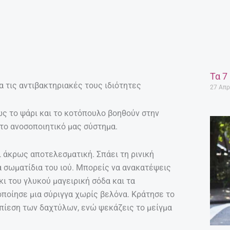
Τα 7
α τις αντιβακτηριακές τους ιδιότητες
27 Απρ
ς το ψάρι και το κοτόπουλο βοηθούν στην
το ανοσοποιητικό μας σύστημα.
ι άκρως αποτελεσματική. Σπάει τη ρινική
α σωματίδια του ιού. Μπορείς να ανακατέψεις
κι του γλυκού μαγειρική σόδα και τα
οποίησε μια σύριγγα χωρίς βελόνα. Κράτησε το
πίεση των δαχτύλων, ενώ ψεκάζεις το μείγμα