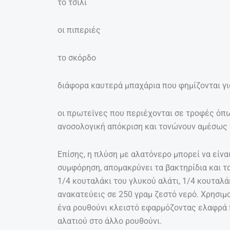
το τσίλι
οι πιπεριές
το σκόρδο
διάφορα καυτερά μπαχάρια που φημίζονται γι
οι πρωτεϊνες που περιέχονται σε τροφές όπω
ανοσολογική απόκριση και τονώνουν αμέσως 
Επίσης, η πλύση με αλατόνερο μπορεί να είνα
συμφόρηση, απομακρύνει τα βακτηρίδια και τ
1/4 κουταλάκι του γλυκού αλάτι, 1/4 κουταλά
ανακατεύεις σε 250 γραμ ζεστό νερό. Χρησιμ
ένα ρουθούνι κλειστό εφαρμόζοντας ελαφρά 
αλατιού στο άλλο ρουθούνι.