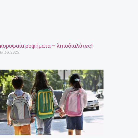
 κορυφαία ροφήματα – λιποδιαλύτες!
ιλίου, 2025