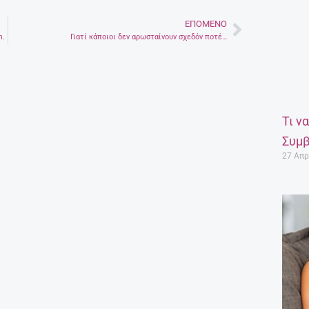
ΕΠΌΜΕΝΟ
Next
m.
Γιατί κάποιοι δεν αρωσταίνουν σχεδόν ποτέ…
Τι ν
Συμβ
27 Απρ