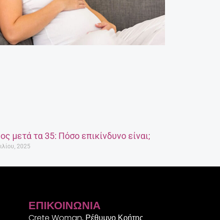
ος μετά τα 35: Πόσο επικίνδυνο είναι;
ιλίου, 2025
ΕΠΙΚΟΙΝΩΝΊΑ
Crete Woman, Ρέθυμνο Κρήτης