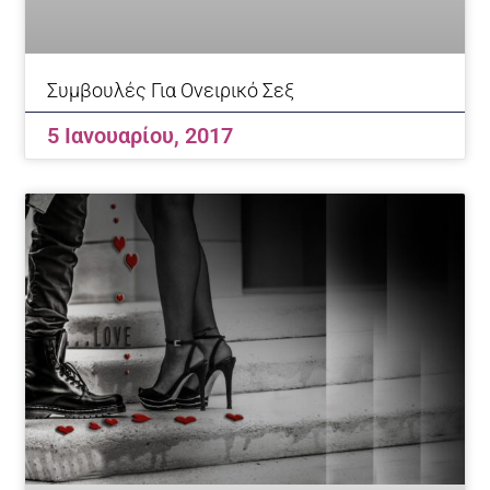
Συμβουλές Για Ονειρικό Σεξ
5 Ιανουαρίου, 2017