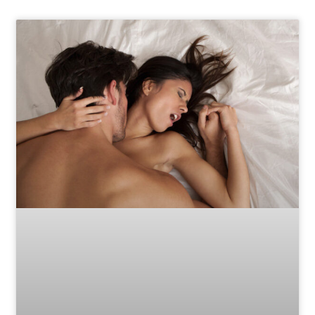
Page
Page
Page
Page
Page