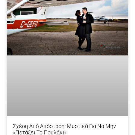
Σχέση Από Απόσταση: Mυστικά Για Να Μην
«πετάξει Το Πουλάκι»