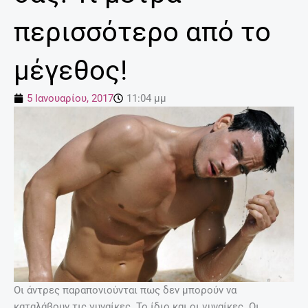
περισσότερο από το
μέγεθος!
5 Ιανουαρίου, 2017
11:04 μμ
Οι άντρες παραπονιούνται πως δεν μπορούν να
καταλάβουν τις γυναίκες. Το ίδιο και οι γυναίκες. Οι