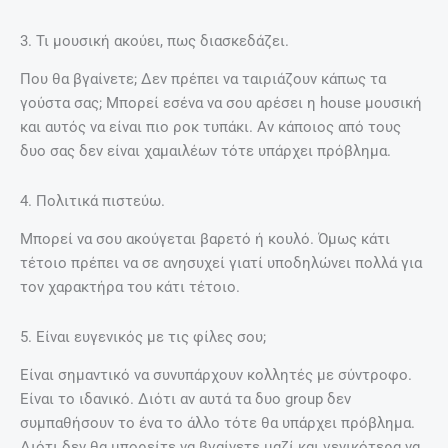
3. Τι μουσική ακούει, πως διασκεδάζει.
Που θα βγαίνετε; Δεν πρέπει να ταιριάζουν κάπως τα
γούστα σας; Μπορεί εσένα να σου αρέσει η house μουσική
και αυτός να είναι πιο ροκ τυπάκι. Αν κάποιος από τους
δυο σας δεν είναι χαμαιλέων τότε υπάρχει πρόβλημα.
4. Πολιτικά πιστεύω.
Μπορεί να σου ακούγεται βαρετό ή κουλό. Όμως κάτι
τέτοιο πρέπει να σε ανησυχεί γιατί υποδηλώνει πολλά για
τον χαρακτήρα του κάτι τέτοιο.
5. Είναι ευγενικός με τις φίλες σου;
Είναι σημαντικό να συνυπάρχουν κολλητές με σύντροφο.
Είναι το ιδανικό. Διότι αν αυτά τα δυο group δεν
συμπαθήσουν το ένα το άλλο τότε θα υπάρχει πρόβλημα.
Διότι δεν θα μπορείτε να βγαίνετε μαζί και γενικότερα να