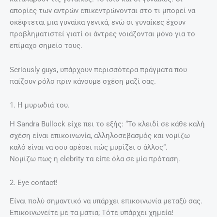
απορίες των αντρών επικεντρώνονται στο τι μπορεί να
σκέφτεται μια γυναίκα γενικά, ενώ οι γυναίκες έχουν
προβληματιστεί γιατί οι άντρες νοιάζονται μόνο για το
επίμαχο σημείο τους.
Seriously guys, υπάρχουν περισσότερα πράγματα που
παίζουν ρόλο πριν κάνουμε σχέση μαζί σας.
1. Η μυρωδιά του.
Η Sandra Bullock είχε πει το εξής: “Το κλειδί σε κάθε καλή
σχέση είναι επικοινωνία, αλληλοσεβασμός και νομίζω
καλό είναι να σου αρέσει πώς μυρίζει ο άλλος”.
Νομίζω πως η elebrity τα είπε όλα σε μία πρόταση.
2. Εye contact!
Είναι πολύ σημαντικό να υπάρχει επικοινωνία μεταξύ σας.
Επικοινωνείτε με τα ματια; Τότε υπάρχει χημεία!