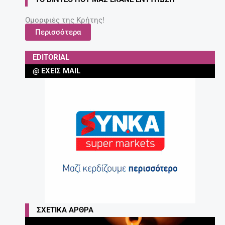
Ομορφιές της Κρήτης!
Περισσότερα
EDITORIAL
@ ΈΧΕΙΣ MAIL
ΣΧΕΤΙΚΆ ΆΡΘΡΑ