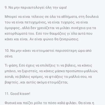
9. Να μην περιαυτολογεί όλη την ώρα!
Μπορεί να είναι τέλειος σε όλα τα αθλήματα, στη δουλειά
του να είναι πετυχημένος, να είναι τυχερός, να είναι
όμορφος…αλλά δεν χρειάζεται να μιλάει συνέχεια για τα
κατορθώματά του. Εσύ τον θαυμάζεις γι΄όλα αυτά που
κάνει και είναι. Αν είναι ψώνιο θα ξενερώσεις.
10. Να μην κάνει να ετοιμαστεί περισσότερη ώρα από
σένα.
Τι φάση; Εσύ έχεις να επιλέξεις τι να βάλεις, να κάνεις
μπάνιο, να ξυριστείς, να κάνεις μάσκα προσώπου-μαλλιών,
scrub, να βάλεις κρέμες, να φτιάξεις τα μαλλιά σου, να
βαφτείς…και αυτός ακόμα ετοιμάζεται;
11. Good kisser!
Φυσικά και παίζει ρόλο το πόσο καλά φιλάει. Θα είναι η