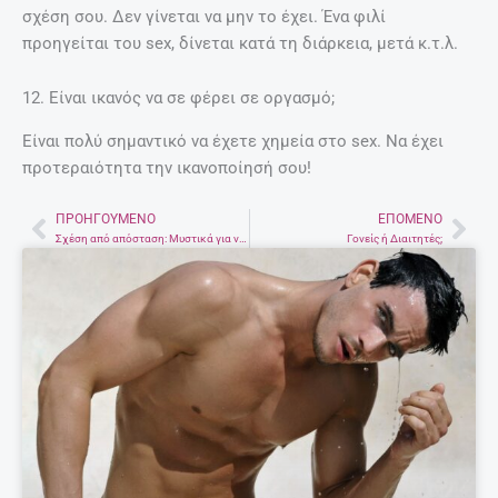
σχέση σου. Δεν γίνεται να μην το έχει. Ένα φιλί
προηγείται του sex, δίνεται κατά τη διάρκεια, μετά κ.τ.λ.
12. Είναι ικανός να σε φέρει σε οργασμό;
Είναι πολύ σημαντικό να έχετε χημεία στο sex. Να έχει
προτεραιότητα την ικανοποίησή σου!
ΠΡΟΗΓΟΎΜΕΝΟ
ΕΠΌΜΕΝΟ
Prev
Nex
Σχέση από απόσταση: Mυστικά για να μην «πετάξει το πουλάκι»
Γονείς ή Διαιτητές;