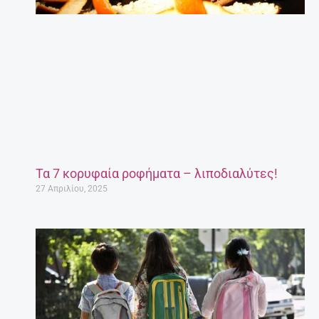
Τα 7 κορυφαία ροφήματα – λιποδιαλύτες!
27 Απριλίου, 2025