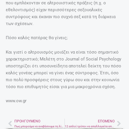
που εμπλέκονταν σε αλτρουιστικές πράξεις (π.χ. ο
εθελοντισμός) είχαν περισσότερες σεξουαλικές
συντρόφους και έκαναν πιο συχνά σεξ κατά τη διάρκεια
των σχέσεων.
Πόσο καλός πατέρας θα γίνεις;
Και γιατί ο αλτρουισμός μοιάζει να είναι τόσο σημαντικό
χαρακτηριστικό; Μελέτη στο Journal of Social Psychology
υποστηρίζει ότι υποσυνείδητα αποτελεί δείκτη του πόσο
καλός γονέας μπορεί να γίνει ένας σύντροφος. Έτσι, όσο
πιο πολύ προσφέρεις στους γύρω σου και στην κοινωνία
τόσο πιο επιθυμητός είσαι για μια μακροχρόνια σχέση.
www.ow.gr
ΠΡΟΗΓΟΎΜΕΝΟ
ΕΠΌΜΕΝΟ
Prev
Nex
Πως μπορούμε να ανεβάσουμε τη λίμπιντό μας;
12 απλοί τρόποι να απαλλαγείτε από το στρες