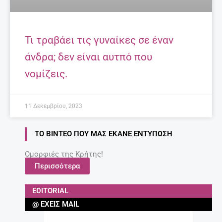
Τι τραβάει τις γυναίκες σε έναν
άνδρα; δεν είναι αυτπό που
νομίζεις.
11 Δεκεμβρίου, 2023
ΤΟ ΒΊΝΤΕΟ ΠΟΥ ΜΑΣ ΈΚΑΝΕ ΕΝΤΎΠΩΣΗ
Ομορφιές της Κρήτης!
Περισσότερα
EDITORIAL
@ ΈΧΕΙΣ MAIL