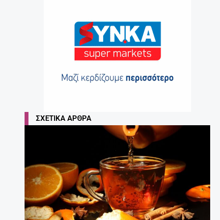
ΣΧΕΤΙΚΆ ΆΡΘΡΑ