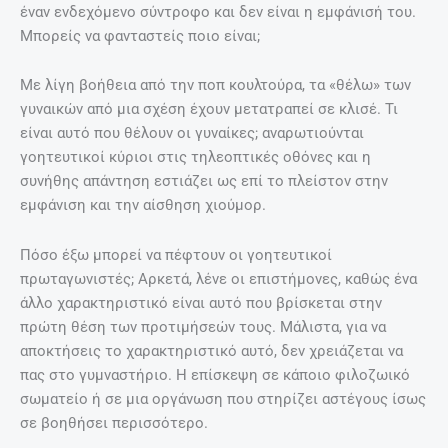
έναν ενδεχόμενο σύντροφο και δεν είναι η εμφάνισή του.
Μπορείς να φανταστείς ποιο είναι;
Με λίγη βοήθεια από την ποπ κουλτούρα, τα «θέλω» των
γυναικών από μια σχέση έχουν μετατραπεί σε κλισέ. Τι
είναι αυτό που θέλουν οι γυναίκες; αναρωτιούνται
γοητευτικοί κύριοι στις τηλεοπτικές οθόνες και η
συνήθης απάντηση εστιάζει ως επί το πλείστον στην
εμφάνιση και την αίσθηση χιούμορ.
Πόσο έξω μπορεί να πέφτουν οι γοητευτικοί
πρωταγωνιστές; Αρκετά, λένε οι επιστήμονες, καθώς ένα
άλλο χαρακτηριστικό είναι αυτό που βρίσκεται στην
πρώτη θέση των προτιμήσεών τους. Μάλιστα, για να
αποκτήσεις το χαρακτηριστικό αυτό, δεν χρειάζεται να
πας στο γυμναστήριο. Η επίσκεψη σε κάποιο φιλοζωικό
σωματείο ή σε μια οργάνωση που στηρίζει αστέγους ίσως
σε βοηθήσει περισσότερο.