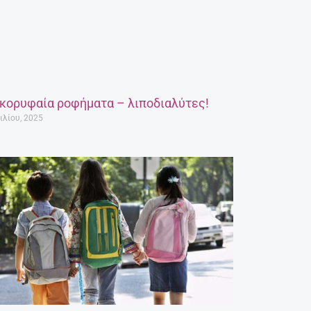
 κορυφαία ροφήματα – λιποδιαλύτες!
ιλίου, 2025