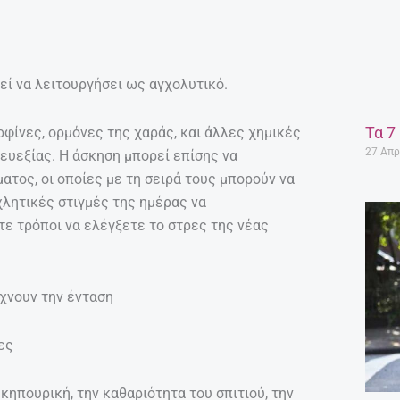
ί να λειτουργήσει ως αγχολυτικό.
Τα 7
ρφίνες, ορμόνες της χαράς, και άλλες χημικές
27 Απρ
 ευεξίας. Η άσκηση μπορεί επίσης να
ατος, οι οποίες με τη σειρά τους μπορούν να
χλητικές στιγμές της ημέρας να
 τρόποι να ελέγξετε το στρες της νέας
ώχνουν την ένταση
ες
 κηπουρική, την καθαριότητα του σπιτιού, την