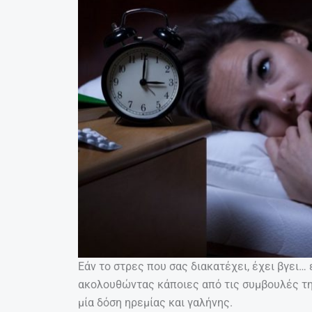
Εάν το στρες που σας διακατέχει, έχει βγει…
ακολουθώντας κάποιες από τις συμβουλές τη
μία δόση ηρεμίας και γαλήνης.