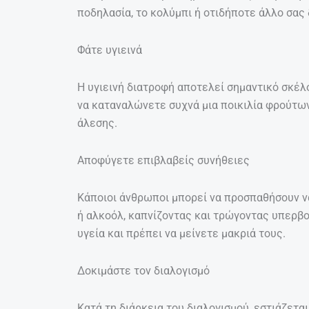
ποδηλασία, το κολύμπι ή οτιδήποτε άλλο σας 
Φάτε υγιεινά
Η υγιεινή διατροφή αποτελεί σημαντικό σκέλ
να καταναλώνετε συχνά μια ποικιλία φρούτων
άλεσης.
Αποφύγετε επιβλαβείς συνήθειες
Κάποιοι άνθρωποι μπορεί να προσπαθήσουν ν
ή αλκοόλ, καπνίζοντας και τρώγοντας υπερβο
υγεία και πρέπει να μείνετε μακριά τους.
Δοκιμάστε τον διαλογισμό
Κατά τη διάρκεια του διαλογισμού, εστιάζετα