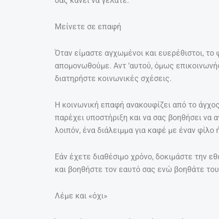
σας κάνει να γελάτε.
Μείνετε σε επαφή
Όταν είμαστε αγχωμένοι και ευερέθιστοι, το 
απομονωθούμε. Αντ ‘αυτού, όμως επικοινωνήσ
διατηρήστε κοινωνικές σχέσεις.
Η κοινωνική επαφή ανακουφίζει από το άγχος
παρέχει υποστήριξη και να σας βοηθήσει να 
λοιπόν, ένα διάλειμμα για καφέ με έναν φίλο
Εάν έχετε διαθέσιμο χρόνο, δοκιμάστε την ε
και βοηθήστε τον εαυτό σας ενώ βοηθάτε του
Λέμε και «όχι»