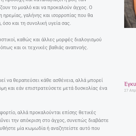
ουν το μυαλό και να προκαλούν άγχος. Ο
η ηρεμίας, γαλήνης και ισορροπίας που θα
 όσο και τη συνολική υγεία σας.
υστικοί, καθώς και άλλες μορφές διαλογισμού
όπως και οι τεχνικές βαθιάς αναπνοής.
ρεί να θεραπεύσει κάθε ασθένεια, αλλά μπορεί
Έγκυ
όμη και εάν επιστρατεύσετε μετά δυσκολίας ένα
27 Απρ
 φορτίο, αλλά προκαλούνται επίσης θετικές
ΰνει την απόκριση στο άγχος, συνεπώς διαβάστε
ουθήστε μία κωμωδία ή αναζητείστε αυτό που