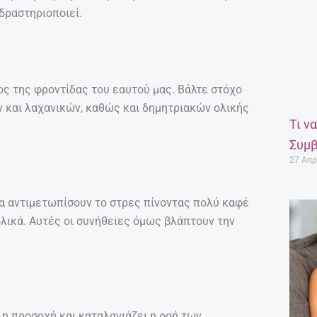
δραστηριοποιεί.
ος της φροντίδας του εαυτού μας. Βάλτε στόχο
 και λαχανικών, καθώς και δημητριακών ολικής
Τι ν
Συμβ
27 Απρ
α αντιμετωπίσουν το στρες πίνοντας πολύ καφέ
λικά. Αυτές οι συνήθειες όμως βλάπτουν την
ι η προσοχή και καταλαγιάζει η ροή των