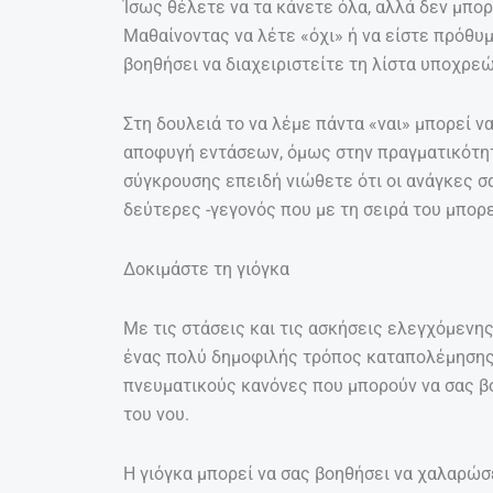
Ίσως θέλετε να τα κάνετε όλα, αλλά δεν μπορ
Μαθαίνοντας να λέτε «όχι» ή να είστε πρόθυ
βοηθήσει να διαχειριστείτε τη λίστα υποχρε
Στη δουλειά το να λέμε πάντα «ναι» μπορεί ν
αποφυγή εντάσεων, όμως στην πραγματικότητ
σύγκρουσης επειδή νιώθετε ότι οι ανάγκες σα
δεύτερες -γεγονός που με τη σειρά του μπορε
Δοκιμάστε τη γιόγκα
Με τις στάσεις και τις ασκήσεις ελεγχόμενης
ένας πολύ δημοφιλής τρόπος καταπολέμησης 
πνευματικούς κανόνες που μπορούν να σας β
του νου.
Η γιόγκα μπορεί να σας βοηθήσει να χαλαρώσε