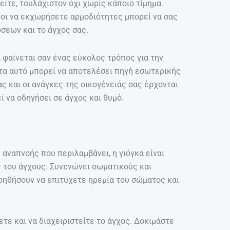
είτε, τουλάχιστον όχι χωρίς κάποιο τίμημα.
μοι να εκχωρήσετε αρμοδιότητες μπορεί να σας
ώσεων και το άγχος σας.
α φαίνεται σαν ένας εύκολος τρόπος για την
α αυτό μπορεί να αποτελέσει πηγή εσωτερικής
ς και οι ανάγκες της οικογένειάς σας έρχονται
ί να οδηγήσει σε άγχος και θυμό.
 αναπνοής που περιλαμβάνει, η γιόγκα είναι
του άγχους. Συνενώνει σωματικούς και
οηθήσουν να επιτύχετε ηρεμία του σώματος και
τε και να διαχειριστείτε το άγχος. Δοκιμάστε