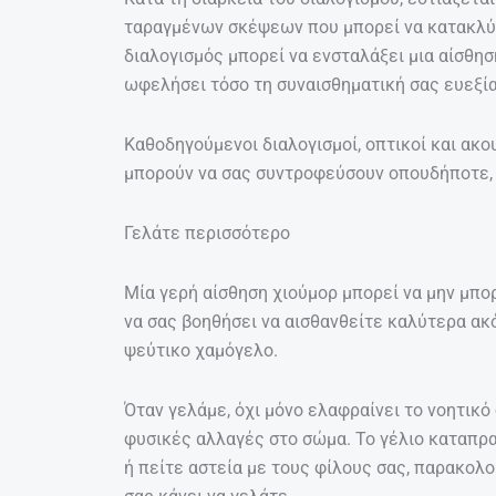
ταραγμένων σκέψεων που μπορεί να κατακλύζ
διαλογισμός μπορεί να ενσταλάξει μια αίσθησ
ωφελήσει τόσο τη συναισθηματική σας ευεξία,
Καθοδηγούμενοι διαλογισμοί, οπτικοί και ακο
μπορούν να σας συντροφεύσουν οπουδήποτε, 
Γελάτε περισσότερο
Μία γερή αίσθηση χιούμορ μπορεί να μην μπο
να σας βοηθήσει να αισθανθείτε καλύτερα ακ
ψεύτικο χαμόγελο.
Όταν γελάμε, όχι μόνο ελαφραίνει το νοητικό
φυσικές αλλαγές στο σώμα. Το γέλιο καταπρα
ή πείτε αστεία με τους φίλους σας, παρακολ