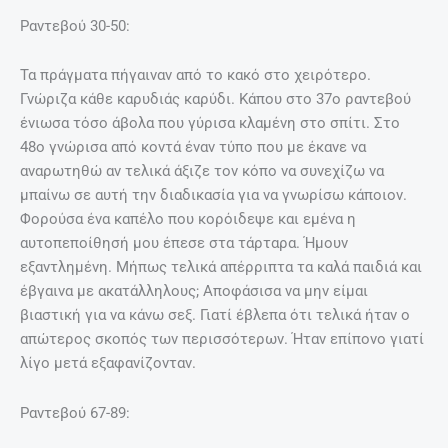
Ραντεβού 30-50:
Τα πράγματα πήγαιναν από το κακό στο χειρότερο.
Γνώριζα κάθε καρυδιάς καρύδι. Κάπου στο 37ο ραντεβού
ένιωσα τόσο άβολα που γύρισα κλαμένη στο σπίτι. Στο
48ο γνώρισα από κοντά έναν τύπο που με έκανε να
αναρωτηθώ αν τελικά άξιζε τον κόπο να συνεχίζω να
μπαίνω σε αυτή την διαδικασία για να γνωρίσω κάποιον.
Φορούσα ένα καπέλο που κορόιδεψε και εμένα η
αυτοπεποίθησή μου έπεσε στα τάρταρα. Ήμουν
εξαντλημένη. Μήπως τελικά απέρριπτα τα καλά παιδιά και
έβγαινα με ακατάλληλους; Αποφάσισα να μην είμαι
βιαστική για να κάνω σεξ. Γιατί έβλεπα ότι τελικά ήταν ο
απώτερος σκοπός των περισσότερων. Ήταν επίπονο γιατί
λίγο μετά εξαφανίζονταν.
Ραντεβού 67-89: