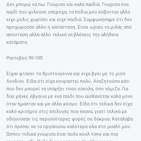
Δεν μπορώ να πω. Γνώρισα και καλά παιδιά. Γνώρισα ένα
παιδί που φιλούσε υπέροχα, τα πόδια μου κόβονταν αλλά
είχε μόλις χωρίσει και είχε παιδιά. Συμφωνήσαμε ότι δεν
προχωρούσε άλλο η κατάσταση. Είναι ωραίο να μιλάς από
απόσταση αλλά άλλο τελικά να βλέπεις την αλήθεια
κατάματα.
Ραντεβού 90-100:
Είχαν φτάσει τα Χριστούγεννα και είχα βγει με το μισό
Λονδίνο. Είδα ότι είχα κουραστεί πολύ. Αναζητούσα κάτι
που δεν μπορεί να υπάρξει τόσο εύκολα, όσο νόμιζα. Για
δύο μήνες έβγαινα με ένα παιδί που αισθανόταν καλά μόνο
όταν ήμασταν και με άλλο κόσμο. Είδα ότι τελικά δεν είχα
καλό κριτήριο στις επιλογές που έκανα, γιατί τελικά με
οδηγούσαν τις περισσότερες φορές σε δάκρυα. Κατάλαβα
ότι πρέπει να τα οργανώνω καλύτερα όλα στο μυαλό μου.
Ώσπου τελικά γνώρισα έναν πολύ κουλ τύπο και πια