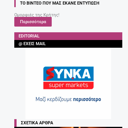
ΤΟ ΒΊΝΤΕΟ ΠΟΥ ΜΑΣ ΈΚΑΝΕ ΕΝΤΎΠΩΣΗ
Ομορφιές της Κρήτης!
Περισσότερα
EDITORIAL
@ ΈΧΕΙΣ MAIL
ΣΧΕΤΙΚΆ ΆΡΘΡΑ