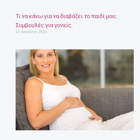
Τι να κάνω για να διαβάζει το παιδί μου;
Συμβουλές για γονείς.
27 Απριλίου, 2025