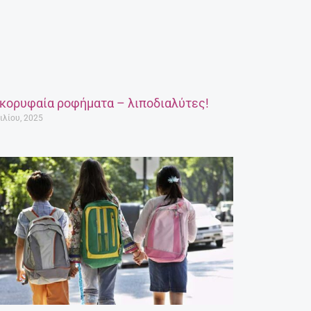
 κορυφαία ροφήματα – λιποδιαλύτες!
ιλίου, 2025