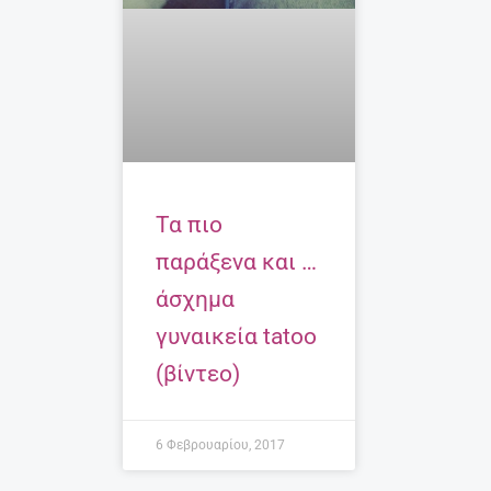
Τα πιο
παράξενα και …
άσχημα
γυναικεία tatoo
(βίντεο)
6 Φεβρουαρίου, 2017