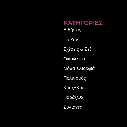
ΚΑΤΗΓΟΡΊΕΣ
Ειδήσεις
Ευ Ζην
Σχέσεις & Σεξ
Οικογένεια
Μόδα-Ομορφιά
Πολιτισμός
Κους-Κους
Παράξενα
Συνταγές