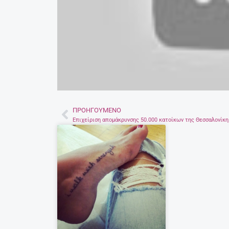
ΠΡΟΗΓΟΎΜΕΝΟ
Prev
Επιχείρισ