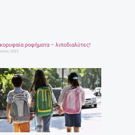
 κορυφαία ροφήματα – λιποδιαλύτες!
ιλίου, 2025