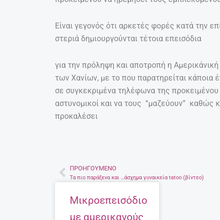
Είναι γεγονός ότι αρκετές φορές κατά την επ
στεριά δημιουργούνται τέτοια επεισόδια
για την πρόληψη και αποτροπή η Αμερικάνικ
των Χανίων, με το που παρατηρείται κάποια 
σε συγκεκριμένα τηλέφωνα της προκειμένου ν
αστυνομικοί και να τους “μαζεύουν” καθώς 
προκαλέσει
ΠΡΟΗΓΟΎΜΕΝΟ
Prev
Τα πιο παράξενα και …άσχημα γυναικεία tatoo (βίντεο)
Μικροεπεισόδιο
με αμερικανούς