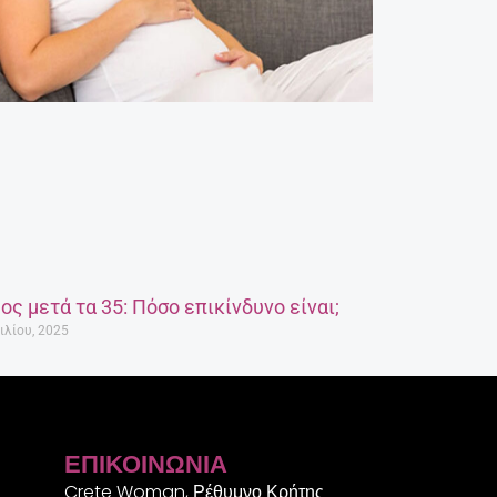
ος μετά τα 35: Πόσο επικίνδυνο είναι;
ιλίου, 2025
ΕΠΙΚΟΙΝΩΝΊΑ
Crete Woman, Ρέθυμνο Κρήτης