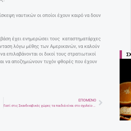
ίσκεψη ναυτικών οι οποίοι έχουν καιρό να δουν
ή βάση έχει ενημερώσει τους καταστηματάρχες
ένταση λόγω μέθης των Αμερικανών, να καλούν
α επιλαβάνονται οι δικοί τους στρατιωτικοί
Σ
και να αποζημιώνουν τυχόν φθορές που έχουν
ΕΠΌΜΕΝΟ
Next
Γιατί στις Σκανδιναβικές χώρες τα παιδιά είναι στο σχολείο ξυπόλητα;