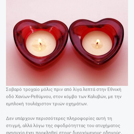
Σοβαρό τροχαίο μόλις πριν από λίγα λεπτά στην Εθνική
οδό Χανίων-Ρεθύμνου, στον κόμβο των Καλυβών, με την
εμπλοκή τουλάχιστον τριών οχημάτων.
Δεν υπάρχουν περισσότερες πληροφορίες αυτή τη
στιγμή, αλλά λόγω της σφοδρότηττας του ατυχήματος
ανησυχία έχει προκληθεί στους διερχόμενους οδηγούς,