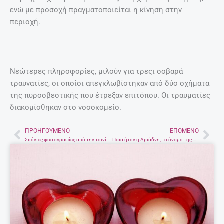
ενώ με προσοχή πραγματοποιείται η κίνηση στην
περιοχή.
Νεώτερες πληροφορίες, μιλούν για τρεςι σοβαρά
τραυνατίες, οι οποίοι απεγκλωβίστηκαν από δύο οχήματα
της πυροσβεστικής που έτρεξαν επιτόπου. Οι τραυματίες
διακομίσθηκαν στο νοσοκομείο.
ΠΡΟΗΓΟΎΜΕΝΟ
ΕΠΌΜΕΝΟ
Prev
Nex
Σπάνιες φωτογραφίες από την ταινία «Τιτανικός»
Ποια ήταν η Αριάδνη, το όνομα της οποίας δόθηκε στην πρόσφατη κακοκαιρία