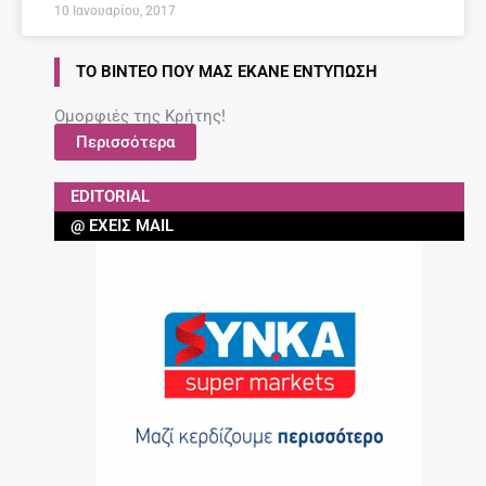
10 Ιανουαρίου, 2017
ΤΟ ΒΊΝΤΕΟ ΠΟΥ ΜΑΣ ΈΚΑΝΕ ΕΝΤΎΠΩΣΗ
Ομορφιές της Κρήτης!
Περισσότερα
EDITORIAL
@ ΈΧΕΙΣ MAIL