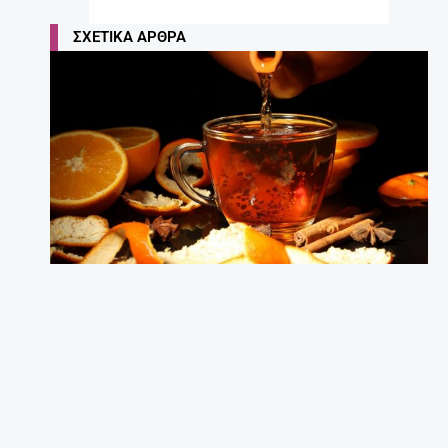
ΣΧΕΤΙΚΆ ΆΡΘΡΑ