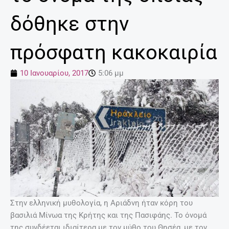
δόθηκε στην
πρόσφατη κακοκαιρία
10 Ιανουαρίου, 2017
5:06 μμ
Στην ελληνική μυθολογία, η Αριάδνη ήταν κόρη του
βασιλιά Μίνωα της Κρήτης και της Πασιφάης. Το όνομά
της συνδέεται ιδιαίτερα με τον μύθο του Θησέα, με τον