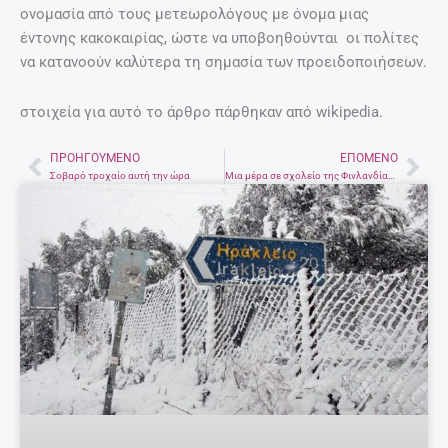
ονομασία από τους μετεωρολόγους με όνομα μιας
έντονης κακοκαιρίας, ώστε να υποβοηθούνται οι πολίτες
να κατανοούν καλύτερα τη σημασία των προειδοποιήσεων.
στοιχεία για αυτό το άρθρο πάρθηκαν από wikipedia.
ΠΡΟΗΓΟΎΜΕΝΟ
ΕΠΌΜΕΝΟ
Prev
Nex
Σοβαρό τροχαίο αυτή την ώρα
Μια μέρα σε σχολείο της Φινλανδίας: video!!!