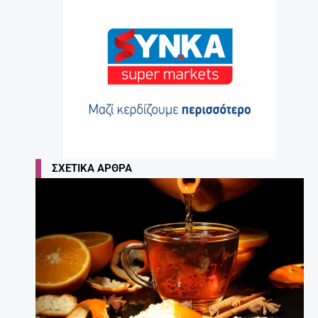
ΣΧΕΤΙΚΆ ΆΡΘΡΑ