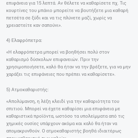
επιφάνεια για 15 λεπτά. Αν θέλετε να καθαρίσετε πχ. Τις
κουρτίνες του μπάνιο μπορείτε να βουτήξετε μια καθαρή
πετσέτα σε ξύδι και να τις πλύνετε μαζί, χωρίς να
χρειαστείτε καν σαπούνι».
4) Ελαφρόπετρα:
«Η ελαφρόπετρα μπορεί να βοηθήσει πολύ στον
καθαρισμό δύσκολων επιφανειών. Πριν την
χρησιμοποιήσετε, καλό θα ήταν να την βρέξετε, για να μην
χαράξει τις επιφάνειες που πρέπει να καθαρίσετε».
5) Ατμοκαθαριστής:
«Απολύμανση, η λέξη κλειδί για την καθαριότητα του
σπιτιού. Μπορεί να έχετε καθαρίσει μια επιφάνεια με
καθαριστικά προϊόντα, ωστόσο τα υπολείμματα από τις
χημικές ουσίες υπάρχουν ακόμα και καλό θα ήταν να
απομακρυνθούν. Ο ατμοκαθαριστής βοηθά ιδιαιτέρως