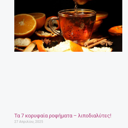
Τα 7 κορυφαία ροφήματα – λιποδιαλύτες!
27 Απριλίου, 2025