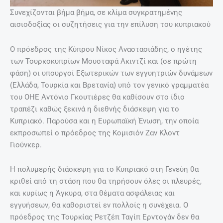
Συνεχίζονται βήμα βήμα, σε κλίμα συγκρατημένης
αισιοδοξίας οι συζητήσεις για την επίλυση του κυπριακού
Ο πρόεδρος της Κύπρου Νίκος Αναστασιάδης, ο ηγέτης
των Τουρκοκυπρίων Μουσταφά Ακιντζί και (σε πρώτη
φάση) οι υπουργοί Εξωτερικών των εγγυητριών δυνάμεων
(Ελλάδα, Τουρκία και Βρετανία) υπό τον γενικό γραμματέα
του ΟΗΕ Αντόνιο Γκουτιέρες θα καθίσουν στο ίδιο
τραπέζι καθώς ξεκινά η διεθνής διάσκεψη για το
Κυπριακό. Παρούσα και η Ευρωπαϊκή Ένωση, την οποία
εκπροσωπεί ο πρόεδρος της Κομισιόν Ζαν Κλοντ
Γιούνκερ.
Η πολυμερής διάσκεψη για το Κυπριακό στη Γενεύη θα
κριθεί από τη στάση που θα τηρήσουν όλες οι πλευρές,
και κυρίως η Άγκυρα, στα θέματα ασφάλειας και
εγγυήσεων, θα καθοριστεί εν πολλοίς η συνέχεια. Ο
πρόεδρος της Τουρκίας Ρετζέπ Ταγίπ Ερντογάν δεν θα