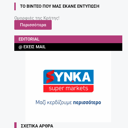
ΤΟ ΒΊΝΤΕΟ ΠΟΥ ΜΑΣ ΈΚΑΝΕ ΕΝΤΎΠΩΣΗ
Ομορφιές της Κρήτης!
Περισσότερα
EDITORIAL
@ ΈΧΕΙΣ MAIL
ΣΧΕΤΙΚΆ ΆΡΘΡΑ