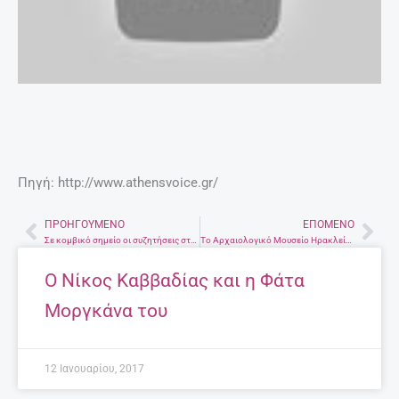
Πηγή: http://www.athensvoice.gr/
ΠΡΟΗΓΟΎΜΕΝΟ
ΕΠΌΜΕΝΟ
Prev
Nex
Σε κομβικό σημείο οι συζητήσεις στη Γενεύη για το Κυπριακό.
Το Αρχαιολογικό Μουσείο Ηρακλείου απέκτησε νέα ιστοσελίδα
Ο Νίκος Καββαδίας και η Φάτα
Μοργκάνα του
12 Ιανουαρίου, 2017