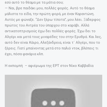
εσύ αυτό το θέαμα με τα μάτια σου;
— Ναι, βρε παιδάκι μου, πολλές φορές. Αυτό το θέαμα
μάλιστα το είδα, την πρώτη φορά, με έναν Καραντώνη.
Αυτός με φώναξε. “Δεν ξέρω τίποτα”, μου λέει. Ξάδερφος
πρώτος του Αντρέα του ύπαρχου στο καράβι. Αλλά
αντικατοπτρισμούς έχω δει πολλές φορές. Έχω δει το
Αλγέρι και μετά τους μιναρέδες του στην Ερυθρά. Και λες,
αυτό δεν είναι Κάιρο, Αλεξάνδρεια, είναι τ´ Αλγέρι, που το
ξέρεις. Γιατί μπαίνοντας μετά στο παλιό ντοκ, βλέπεις τι
έχει, πόσα φανάρια κλπ.
Η εκπομπή – αφιέρωμα της ΕΡΤ στον Νίκο Καββαδία