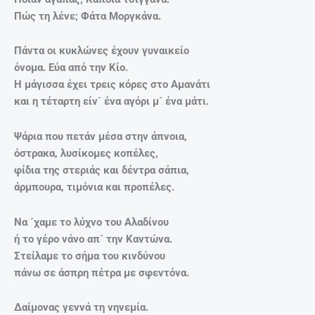
Πώς τη λένε; Φάτα Μοργκάνα.
Πάντα οι κυκλώνες έχουν γυναικείο
όνομα. Εύα από την Κίο.
Η μάγισσα έχει τρεις κόρες στο Αμανάτι
και η τέταρτη είν´ ένα αγόρι μ´ ένα μάτι.
Ψάρια που πετάν μέσα στην άπνοια,
όστρακα, λυσίκομες κοπέλες,
φίδια της στεριάς και δέντρα σάπια,
άρμπουρα, τιμόνια και προπέλες.
Να ´χαμε το λύχνο του Αλαδίνου
ή το γέρο νάνο απ´ την Καντώνα.
Στείλαμε το σήμα του κινδύνου
πάνω σε άσπρη πέτρα με σφεντόνα.
Δαίμονας γεννά τη νηνεμία.