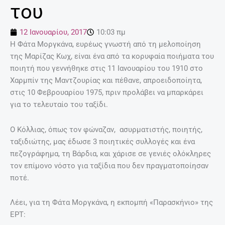
του
12 Ιανουαρίου, 2017
10:03 πμ
Η Φάτα Μοργκάνα, ευρέως γνωστή από τη μελοποίηση
της Μαρίζας Κωχ, είναι ένα από τα κορυφαία ποιήματα του
ποιητή που γεννήθηκε στις 11 Ιανουαρίου του 1910 στο
Χαρμπίν της Μαντζουρίας και πέθανε, απροειδοποίητα,
στις 10 Φεβρουαρίου 1975, πριν προλάβει να μπαρκάρει
για το τελευταίο του ταξίδι.
Ο Κόλλιας, όπως τον φώναζαν, ασυρματιστής, ποιητής,
ταξιδιώτης, μας έδωσε 3 ποιητικές συλλογές και ένα
πεζογράφημα, τη Βάρδια, και χάρισε σε γενιές ολόκληρες
τον επίμονο νόστο για ταξίδια που δεν πραγματοποίησαν
ποτέ.
Λέει, για τη Φάτα Μοργκάνα, η εκπομπή «Παρασκήνιο» της
ΕΡΤ: