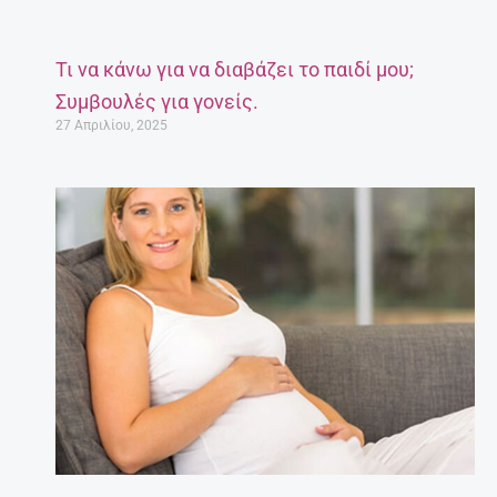
Τι να κάνω για να διαβάζει το παιδί μου;
Συμβουλές για γονείς.
27 Απριλίου, 2025