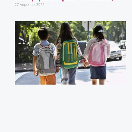
27 Απριλίου, 2025