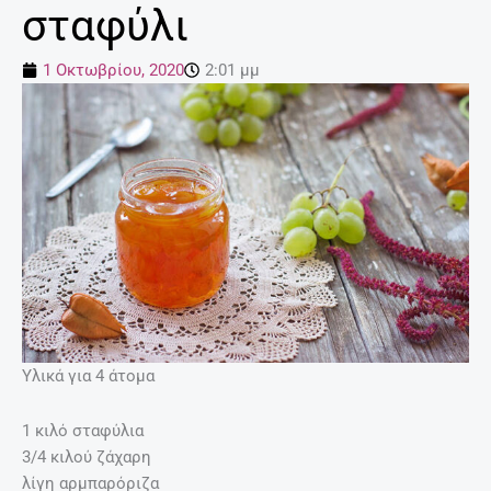
σταφύλι
1 Οκτωβρίου, 2020
2:01 μμ
Υλικά για 4 άτομα
1 κιλό σταφύλια
3/4 κιλού ζάχαρη
λίγη αρμπαρόριζα