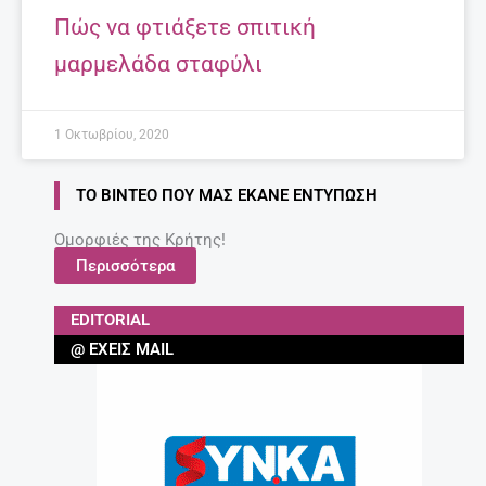
Πώς να φτιάξετε σπιτική
μαρμελάδα σταφύλι
1 Οκτωβρίου, 2020
ΤΟ ΒΊΝΤΕΟ ΠΟΥ ΜΑΣ ΈΚΑΝΕ ΕΝΤΎΠΩΣΗ
Ομορφιές της Κρήτης!
Περισσότερα
EDITORIAL
@ ΈΧΕΙΣ MAIL