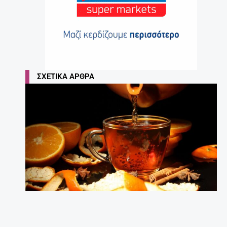
ΣΧΕΤΙΚΆ ΆΡΘΡΑ