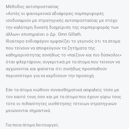
Μέθοδος αυτοπροστασίας
«Αυτές οι φαινομενικά αδιάφορες συμπεριφορές
ισοδυναμούν με στρατηγικές αυτοπροστασίας με στόχο
την καλύτερη δυνατή διαχείριση της συμπεριφοράς των
άλλων» επισημαίνει ο Δρ. Omri Gillath.
Ιδιαίτερο ενδιαφέρον εμφανίζει το γεγονός ότι τα άτομα
που τείνουν να αποφεύγουν τα ζητήματα της
καθημερινότητας συνήθως το «παίζουν και πιο δύσκολοι»
όταν φλερτάρουν, συγκριτικά με τα άτομα που τείνουν να
αγχώνονται και φαίνεται ότι συνήθως προσπαθούν
περισσότερο για να κερδίσουν την προσοχή.
Εάν τα άτομα νιώθουν συναισθηματικά ασφαλείς τόσο με
τον εαυτό τους όσο και με τα άτομα που έχουν γύρω τους
τότε οι πιθανότητες υιοθέτησης τέτοιων στρατηγικών
μειώνονται σημαντικά.
Για ποια άτομα λειτουργεί;