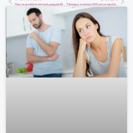
Prev
Nex
Πώς να φτιάξετε σπιτική μαρμελάδα σταφύλι
Τέσσερις κινήσεις SOS για να προλάβετε τα καρδιολογικά προβλήματα