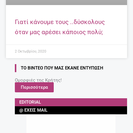
Γιατί κάνουμε τους ..δύσκολους
όταν μας αρέσει κάποιος πολύ;
2 Οκτωβρίου, 2020
ΤΟ ΒΊΝΤΕΟ ΠΟΥ ΜΑΣ ΈΚΑΝΕ ΕΝΤΎΠΩΣΗ
Ομορφιές της Κρήτης!
Περισσότερα
EDITORIAL
@ ΈΧΕΙΣ MAIL