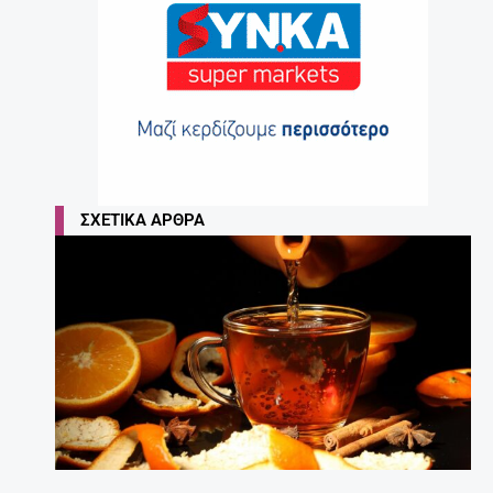
ΣΧΕΤΙΚΆ ΆΡΘΡΑ