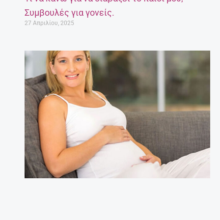
Συμβουλές για γονείς.
27 Απριλίου, 2025