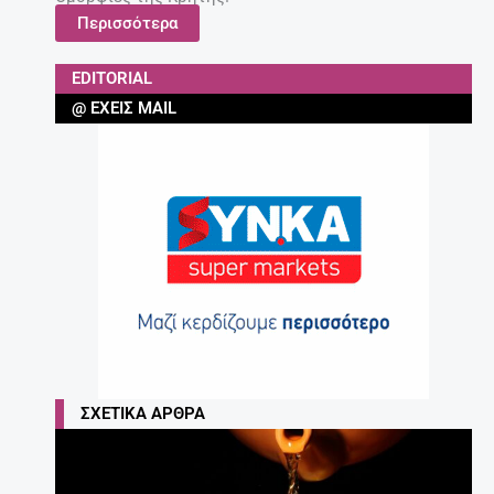
Περισσότερα
EDITORIAL
@ ΈΧΕΙΣ MAIL
ΣΧΕΤΙΚΆ ΆΡΘΡΑ