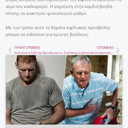
αίμα που κυκλοφορεί. Η συμπίεση στην καρδιά βοηθά
επίσης να ανακτήσει φυσιολογικό ρυθμό.
Με τον τρόπο αυτό τα θύματα καρδιακής προσβολής
μπορεί να καλέσουν για πρώτες βοήθειες.
ΠΡΟΗΓΟΎΜΕΝΟ
ΕΠΌΜΕΝΟ
Prev
Nex
Αυτή είναι η Λέξη της Χρονιάς για το 2016 και είναι ελληνική
Για Όσκαρ η φετινή Χριστουγεννιάτικη διαφήμιση του H&M!