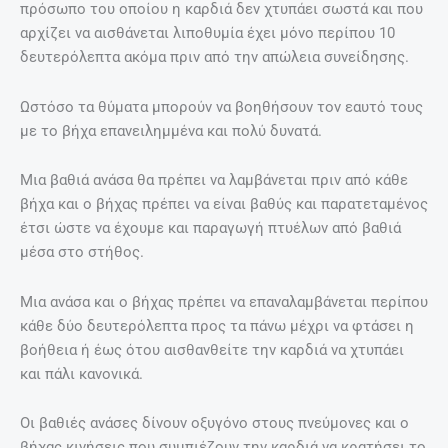
πρόσωπο του οποίου η καρδιά δεν χτυπάει σωστά και που
αρχίζει να αισθάνεται λιποθυμία έχει μόνο περίπου 10
δευτερόλεπτα ακόμα πριν από την απώλεια συνείδησης.
Ωστόσο τα θύματα μπορούν να βοηθήσουν τον εαυτό τους
με το βήχα επανειλημμένα και πολύ δυνατά.
Μια βαθιά ανάσα θα πρέπει να λαμβάνεται πριν από κάθε
βήχα και ο βήχας πρέπει να είναι βαθύς και παρατεταμένος
έτσι ώστε να έχουμε και παραγωγή πτυέλων από βαθιά
μέσα στο στήθος.
Μια ανάσα και ο βήχας πρέπει να επαναλαμβάνεται περίπου
κάθε δύο δευτερόλεπτα προς τα πάνω μέχρι να φτάσει η
βοήθεια ή έως ότου αισθανθείτε την καρδιά να χτυπάει
και πάλι κανονικά.
Οι βαθιές ανάσες δίνουν οξυγόνο στους πνεύμονες και ο
βήχας κινήσεις που συμπιέζουν την καρδιά να κρατήσει το