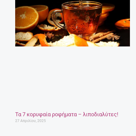
Τα 7 κορυφαία ροφήματα – λιποδιαλύτες!
27 Απριλίου, 2025