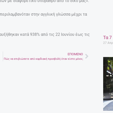
πων με διαφορετικό υπόβαθρο από το δικό μας».
ν περιλαμβανόταν στην αγγλική γλώσσα μέχρι τα
 αυξήθηκαν κατά 938% από τις 22 Ιουνίου έως τις
Τα 7
27 Απρ
ΕΠΌΜΕΝΟ
Next
Πώς να επιβιώσετε από καρδιακή προσβολή όταν είστε μόνοι;