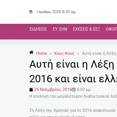
Μετάβαση
στο
1 Ιουλίου, 2026 8:20 πμ
περιεχόμενο
ΕΙΔΉΣΕΙΣ
ΕΥ ΖΗΝ
ΣΧΈΣΕΙΣ & ΣΕΞ
ΟΙΚΟ
Home
»
Κους-Κους
»
Αυτή είναι η Λέξη
Αυτή είναι η Λέξη
2016 και είναι ελ
29 Νοεμβρίου, 2016
6:02 μμ
Η επιλογή του μεγαλύτερου διαδικτυακού λεξ
Τη Λέξη της Χρονιάς για το 2016 ανακοίνωσε 