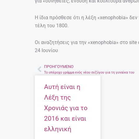
για «συνήθειες, ένδυση και κουλτούρα ανθρώ
Η ίδια πρόσθεσε ότι η λέξη «xenophobia» δε
τέλη του 1800.
Οι αναζητήσεις για την «xenophobia» στο site
24 Ιουνίου
ΠΡΟΗΓΟΎΜΕΝΟ
Prev
Το υπέροχο γράμμα ενός νέου συζύγου για τη γυναίκα του
Αυτή είναι η
Λέξη της
Χρονιάς για το
2016 και είναι
ελληνική