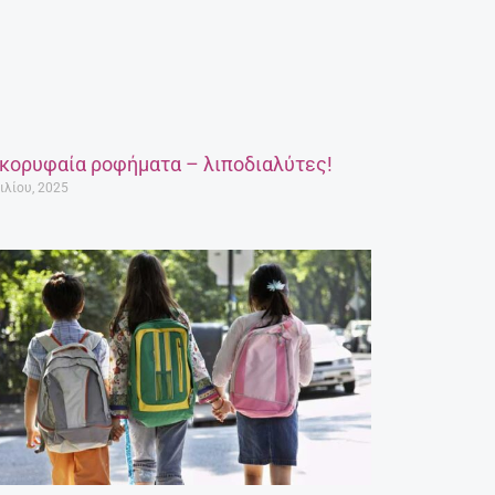
 κορυφαία ροφήματα – λιποδιαλύτες!
ιλίου, 2025