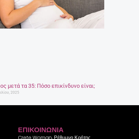
ος μετά τα 35: Πόσο επικίνδυνο είναι;
ιλίου, 2025
ΕΠΙΚΟΙΝΩΝΊΑ
Crete Woman, Ρέθυμνο Κρήτης