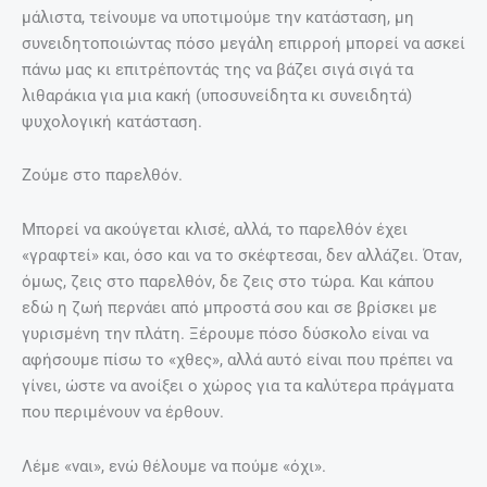
μάλιστα, τείνουμε να υποτιμούμε την κατάσταση, μη
συνειδητοποιώντας πόσο μεγάλη επιρροή μπορεί να ασκεί
πάνω μας κι επιτρέποντάς της να βάζει σιγά σιγά τα
λιθαράκια για μια κακή (υποσυνείδητα κι συνειδητά)
ψυχολογική κατάσταση.
Ζούμε στο παρελθόν.
Μπορεί να ακούγεται κλισέ, αλλά, το παρελθόν έχει
«γραφτεί» και, όσο και να το σκέφτεσαι, δεν αλλάζει. Όταν,
όμως, ζεις στο παρελθόν, δε ζεις στο τώρα. Και κάπου
εδώ η ζωή περνάει από μπροστά σου και σε βρίσκει με
γυρισμένη την πλάτη. Ξέρουμε πόσο δύσκολο είναι να
αφήσουμε πίσω το «χθες», αλλά αυτό είναι που πρέπει να
γίνει, ώστε να ανοίξει ο χώρος για τα καλύτερα πράγματα
που περιμένουν να έρθουν.
Λέμε «ναι», ενώ θέλουμε να πούμε «όχι».