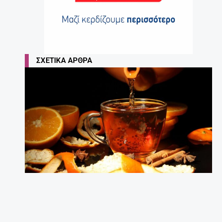
ΣΧΕΤΙΚΆ ΆΡΘΡΑ