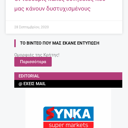
μας κάνουν δυστυχισμένους
28 Σεπτεμβρίου, 2020
ΤΟ ΒΊΝΤΕΟ ΠΟΥ ΜΑΣ ΈΚΑΝΕ ΕΝΤΎΠΩΣΗ
Ομορφιές της Κρήτης!
Περισσότερα
EDITORIAL
@ ΈΧΕΙΣ MAIL