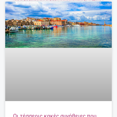
Οι τέσσερις κακές συνήθειες που