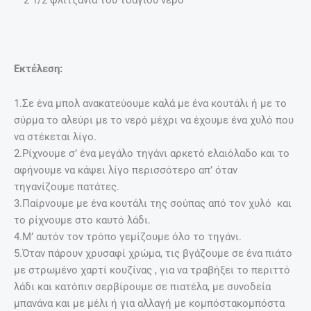
– 2 1/2 φλιτζάνια του τσαγιού νερό
Εκτέλεση:
1.Σε ένα μπολ ανακατεύουμε καλά με ένα κουτάλι ή με το
σύρμα το αλεύρι με το νερό μέχρι να έχουμε ένα χυλό που
να στέκεται λίγο.
2.Ρίχνουμε σ’ ένα μεγάλο τηγάνι αρκετό ελαιόλαδο και το
αφήνουμε να κάψει λίγο περισσότερο απ’ όταν
τηγανίζουμε πατάτες.
3.Παίρνουμε με ένα κουτάλι της σούπας από τον χυλό και
το ρίχνουμε στο καυτό λάδι.
4.Μ’ αυτόν τον τρόπο γεμίζουμε όλο το τηγάνι.
5.Όταν πάρουν χρυσαφί χρώμα, τις βγάζουμε σε ένα πιάτο
με στρωμένο χαρτί κουζίνας , για να τραβήξει το περιττό
λάδι και κατόπιν σερβίρουμε σε πιατέλα, με συνοδεία
μπανάνα και με μέλι ή για αλλαγή με κομπόστακομπόστα