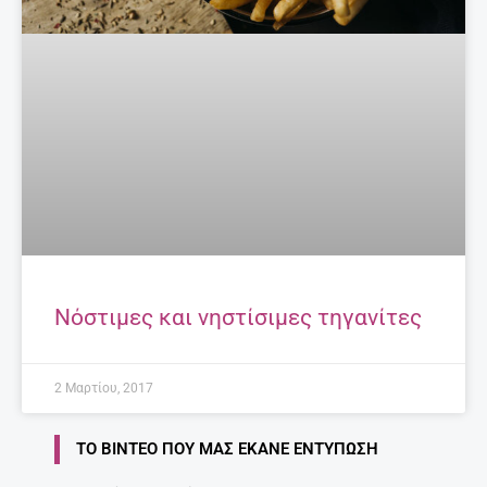
Νόστιμες και νηστίσιμες τηγανίτες
2 Μαρτίου, 2017
ΤΟ ΒΊΝΤΕΟ ΠΟΥ ΜΑΣ ΈΚΑΝΕ ΕΝΤΎΠΩΣΗ