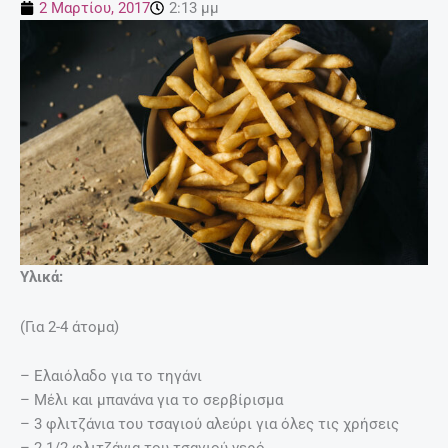
2 Μαρτίου, 2017
2:13 μμ
Υλικά:
(Για 2-4 άτομα)
– Ελαιόλαδο για το τηγάνι
– Μέλι και μπανάνα για το σερβίρισμα
– 3 φλιτζάνια του τσαγιού αλεύρι για όλες τις χρήσεις