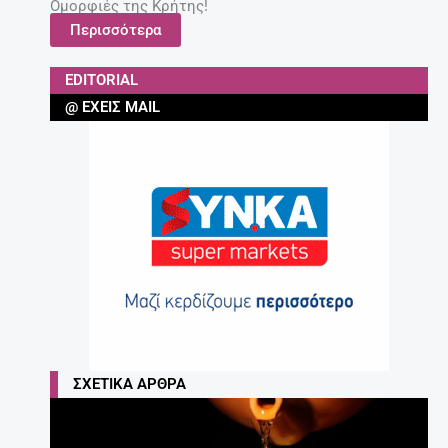
Ομορφιές της Κρήτης!
Περισσότερα
EDITORIAL
@ ΈΧΕΙΣ MAIL
ΣΧΕΤΙΚΆ ΆΡΘΡΑ