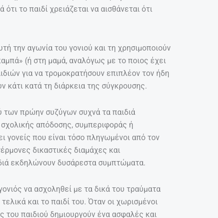
ότι το παιδί χρειάζεται να αισθάνεται ότι
υτή την αγωνία του γονιού και τη χρησιμοποιούν
αμπά» (ή στη μαμά, αναλόγως με το ποιος έχει
αιδιών για να τρομοκρατήσουν επιπλέον τον ήδη
υν κάτι κατά τη διάρκεια της σύγκρουσης.
ύ των πρώην συζύγων συχνά τα παιδιά
 σχολικής απόδοσης, συμπεριφοράς ή
 γονείς που είναι τόσο πληγωμένοι από τον
έρμονες δικαστικές διαμάχες και
ιδιά εκδηλώνουν δυσάρεστα συμπτώματα.
γονιός να ασχοληθεί με τα δικά του τραύματα
τελικά και το παιδί του. Όταν οι χωρισμένοι
ς του παιδιού δημιουργούν ένα ασφαλές και