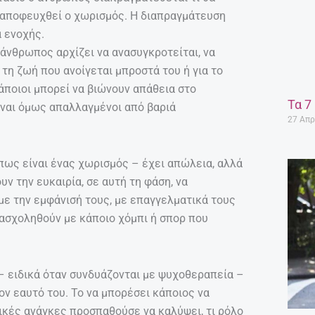
α αποφευχθεί ο χωρισμός. Η διαπραγμάτευση
α ενοχής.
 άνθρωπος αρχίζει να ανασυγκροτείται, να
 τη ζωή που ανοίγεται μπροστά του ή για το
άποιοι μπορεί να βιώνουν απάθεια στο
Τα 7
ίναι όμως απαλλαγμένοι από βαριά
27 Απρ
όπως είναι ένας χωρισμός – έχει απώλεια, αλλά
ν την ευκαιρία, σε αυτή τη φάση, να
με την εμφάνισή τους, με επαγγελματικά τους
 ασχοληθούν με κάποιο χόμπι ή σπορ που
– ειδικά όταν συνδυάζονται με ψυχοθεραπεία –
ν εαυτό του. Το να μπορέσει κάποιος να
πικές ανάγκες προσπαθούσε να καλύψει, τι ρόλο