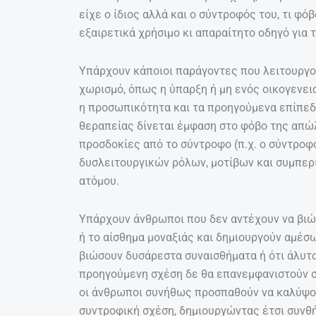
είχε ο ίδιος αλλά και ο σύντροφός του, τι φό
εξαιρετικά χρήσιμο κι απαραίτητο οδηγό για 
Υπάρχουν κάποιοι παράγοντες που λειτουργού
χωρισμό, όπως η ύπαρξη ή μη ενός οικογενει
η προσωπικότητα και τα προηγούμενα επίπεδα
θεραπείας δίνεται έμφαση στο φόβο της απώλ
προσδοκίες από το σύντροφο (π.χ. ο σύντροφ
δυσλειτουργικών ρόλων, μοτίβων και συμπερ
ατόμου.
Υπάρχουν άνθρωποι που δεν αντέχουν να βιώ
ή το αίσθημα μοναξιάς και δημιουργούν αμέσω
βιώσουν δυσάρεστα συναισθήματα ή ότι άλυτα
προηγούμενη σχέση δε θα επανεμφανιστούν στ
οι άνθρωποι συνήθως προσπαθούν να καλύψου
συντροφική σχέση, δημιουργώντας έτσι συνθ