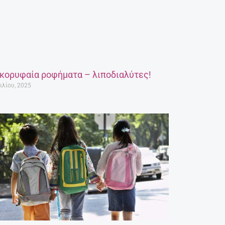
 κορυφαία ροφήματα – λιποδιαλύτες!
ιλίου, 2025