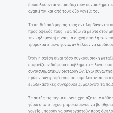
δυσκολεύονται να αποδεχτούν συναισθηματικά 
αγαπιέται και από τους δύο γονείς του.
Τα παιδιά από μεριάς τους αντιλαμβάνονται α
προς όφελός τους: «Θα πάω να μείνω στον μπ
την κηδεμονία) είναι μια συχνή απειλή των π
τρομοκρατημένο γονιό, αν θέλουν να κερδίσο
Όταν η σχέση είναι τόσο συγκρουσιακή μεταξ
εμφανίζουν διάφορα προβλήματα – λόγου και
συναισθηματικών διαταραχών. Έχω συναντήσει
πρώην σύντροφό τους που εμπλέκονται σε ατ
εξωδικαστικές συγκρούσεις, μολονότι τα πα
Σε αυτές τις περιπτώσεις χρειάζεται ο κάθε 
γύρω από τη σχέση, προκειμένου να βοηθήσει 
γονείς μπορούν να συνεργαστούν προς όφελο