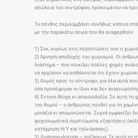
απώλεια του συντρόφου, προκειμένου να πρ
Το πένθος περιλαμβάνει συνήθως κάποια στάδ
με την παρακάτω σειρά που θα αναφερθούν:
1) Σοκ, κυρίως στις περιπτώσεις που ο χωρι
2) Άρνηση αποδοχής του χωρισμού. Οι άνθρω
διάστημα – που ποικίλει πολλές φορές ανάλο
να αρχίσουν να αισθάνονται ότι έχουν χωρίσε
3) Θυμός προς το σύντροφο, για όλα αυτά που 
όσα προσέφεραν οι ίδιοι και δεν αναγνωρίστη
4) Έντονη θλίψη κι απαισιοδοξία. Σε αυτή τη
του θυμού – ο άνθρωπος πενθεί για τη χαμένη
μοναξιά κι απομονώνεται. Συχνά εμφανίζει δ
ψυχοσωματικά συμπτώματα, εξαρτήσεις (αύξη
κατάχρηση Η/Υ και τηλεόρασης).
5) Διαπραγμάτευση – παζάρεμα. Σε αυτό το σ