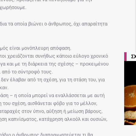
οχωρήσουμε.
ια τα οποία βιώνει ο άνθρωπος, όχι απαραίτητα
σμός είναι μονόπλευρη απόφαση.
ποι χρειάζονται συνήθως κάποιο εύλογο χρονικό
Σ
γα και με τη διάρκεια της σχέσης – προκειμένου
ι από το σύντροφό τους.
δεν έλαβαν από τη σχέση, για τη στάση του, για
καν.
 φάση – η οποία μπορεί να εναλλάσσεται με αυτή
 του σχέση, αισθάνεται φόβο για το μέλλον,
ιαταραχές στον ύπνο, αύξηση ή μείωση βάρους,
ση καπνίσματος, κατάχρηση αλκοόλ και ουσιών,
τάδιο ο άνθρωπος διαπραγματεύεται τι θα