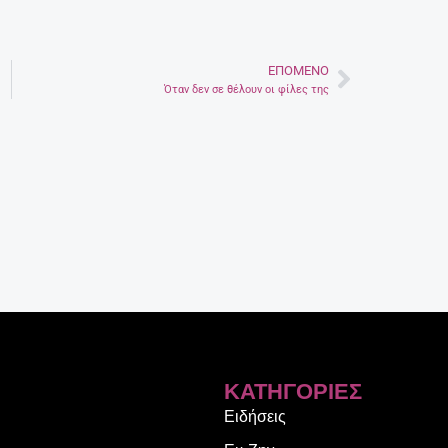
ΕΠΌΜΕΝΟ
Next
Όταν δεν σε θέλουν οι φίλες της
ΚΑΤΗΓΟΡΊΕΣ
Ειδήσεις