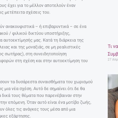
βους έχει για το μέλλον αποτελούν έναν
τις μετέπειτα σχέσεις του.
ν ανακουφιστικά – ή επιβαρυντικά – σε ένα
ακού / φιλικού δικτύου υποστήριξης,
 αυτοεκτίμησής μας. Κατά τη διάρκεια της
Τι ν
ειας και της μοναξιάς, σε μη ρεαλιστικές
Συμβ
ος σωτήρας), στη συνειδητοποίηση
27 Απρ
ιφορών στη σχέση και στην αυτοεκτίμηση του
σουν τα δυσάρεστα συναισθήματα του χωρισμού
ς μια νέα σχέση. Αυτό δε σημαίνει ότι δε θα
 δικά τους θέματα που παρενέβαιναν στην
ην επόμενη. Όταν αυτό είναι ένα μοτίβο ζωής,
ν όλες τις ανάγκες τους μέσα από μια
ήκες εξάρτησης.