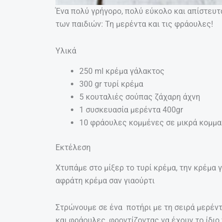
Ένα πολύ γρήγορο, πολύ εύκολο και απίστευτ
των παιδιών: Τη μερέντα και τις φράουλες!
Υλικά
250 ml κρέμα γάλακτος
300 gr τυρί κρέμα
5 κουταλιές σούπας ζάχαρη άχνη
1 συσκευασία μερέντα 400gr
10 φράουλες κομμένες σε μικρά κομμ
Εκτέλεση
Χτυπάμε στο μίξερ το τυρί κρέμα, την κρέμα γ
αφράτη κρέμα σαν γιαούρτι
Στρώνουμε σε ένα ποτήρι με τη σειρά μερέντ
και φράουλες, φροντίζοντας να έχουν το ίδιο