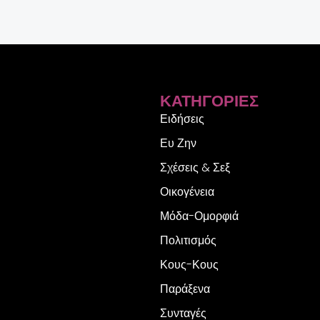
ΚΑΤΗΓΟΡΊΕΣ
Ειδήσεις
Ευ Ζην
Σχέσεις & Σεξ
Οικογένεια
Μόδα-Ομορφιά
Πολιτισμός
Κους-Κους
Παράξενα
Συνταγές