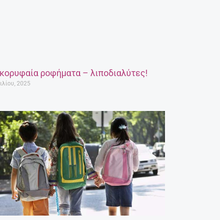
 κορυφαία ροφήματα – λιποδιαλύτες!
ιλίου, 2025