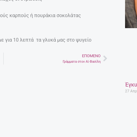
ρούς καρπούς ή πουράκια σοκολάτας
ε για 10 λεπτά τα γλυκά μας στο ψυγείο
ΕΠΌΜΕΝΟ
Next
Γράμματα στον Αϊ-Βασίλη
Έγκυ
27 Απρ