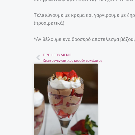
Τελειώνουμε με κρέμα και γαρνίρουμε με ξη
(προαιρετικά)
*Αν θέλουμε ένα δροσερό αποτέλεσμα βάζουμ
ΠΡΟΗΓΟΎΜΕΝΟ
Prev
Χριστουγεννιάτικος κορμός σοκολάτας