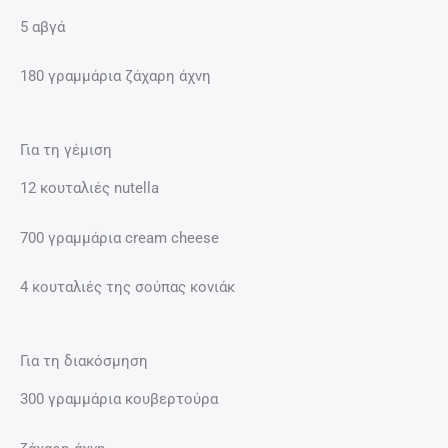
5 αβγά
180 γραμμάρια ζάχαρη άχνη
Για τη γέμιση
12 κουταλιές nutella
700 γραμμάρια cream cheese
4 κουταλιές της σούπας κονιάκ
Για τη διακόσμηση
300 γραμμάρια κουβερτούρα