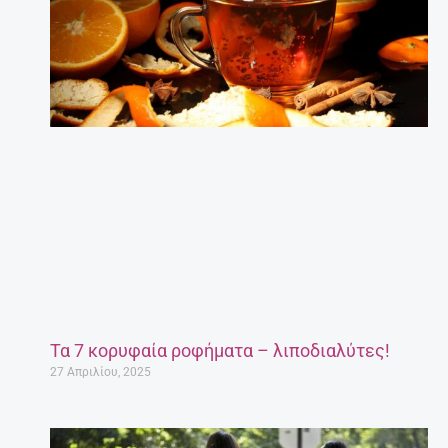
Τα 7 κορυφαία ροφήματα – λιποδιαλύτες!
27 Απριλίου, 2025