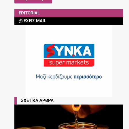
EDITORIAL
@ ΈΧΕΙΣ MAIL
ΣΧΕΤΙΚΆ ΆΡΘΡΑ