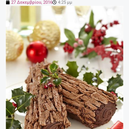
27 Δεκεμβρίου, 2016
4:25 μμ