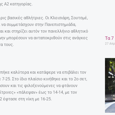
ης Α2 κατηγορίας.
ις βασικές αθλήτριες. Οι Κλεισιάρη, Σουτσμέ,
α να συμμετάσχουν στην Πανεπιστημιάδα,
ι και στηρίζει αυτόν τον πανελλήνιο αθλητικό
Τα 7
μην μπορέσουν να ανταποκριθούν στις ανάγκες
27 Απρ
α τους.
μπήκε καλύτερα και κατάφερε να επιβάλει τον
7-25. Στο ίδιο πλαίσιο κινήθηκε και το 2ο σετ,
άσουν και τις φιλοξενούμενες να φτάνουν
κίτρινες» «πάλεψαν» έως το 14-14, με τον
2 έφτασε στη νίκη με 16-25.