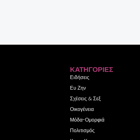
ΚΑΤΗΓΟΡΊΕΣ
Ειδήσεις
Ευ Ζην
Σχέσεις & Σεξ
Οικογένεια
Μόδα-Ομορφιά
Πολιτισμός