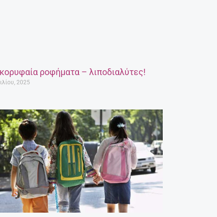
 κορυφαία ροφήματα – λιποδιαλύτες!
ιλίου, 2025