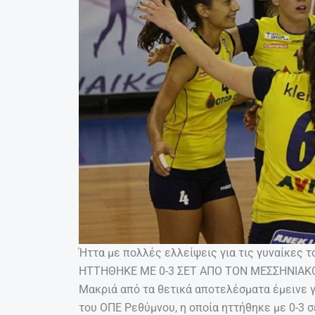
Ήττα με πολλές ελλείψεις για τις γυναίκες 
ΗΤΤΗΘΗΚΕ ΜΕ 0-3 ΣΕΤ ΑΠΟ ΤΟΝ ΜΕΣΣΗΝΙΑΚ
Μακριά από τα θετικά αποτελέσματα έμεινε γ
του ΟΠΕ Ρεθύμνου, η οποία ηττήθηκε με 0-3 σ