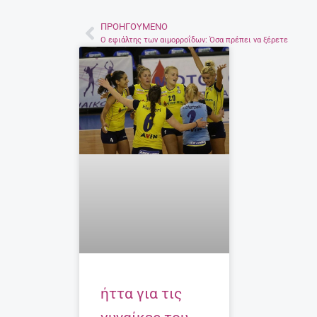
ΠΡΟΗΓΟΎΜΕΝΟ
Prev
Ο εφιάλτης των αιμορροΐδων: Όσα πρέπει να ξέρετε
ήττα για τις