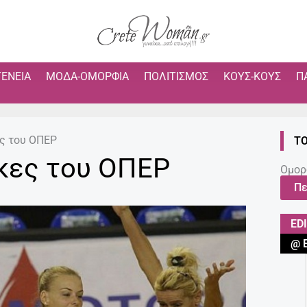
ΓΈΝΕΙΑ
ΜΌΔΑ-ΟΜΟΡΦΙΆ
ΠΟΛΙΤΙΣΜΌΣ
ΚΟΥΣ-ΚΟΥΣ
Π
ες του ΟΠΕΡ
ΤΟ
ίκες του ΟΠΕΡ
Ομορ
Πε
ED
@ 