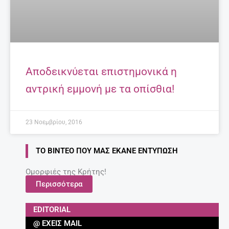
Αποδεικνύεται επιστημονικά η
αντρική εμμονή με τα οπίσθια!
23 Νοεμβρίου, 2016
ΤΟ ΒΊΝΤΕΟ ΠΟΥ ΜΑΣ ΈΚΑΝΕ ΕΝΤΎΠΩΣΗ
Ομορφιές της Κρήτης!
Περισσότερα
EDITORIAL
@ ΈΧΕΙΣ MAIL