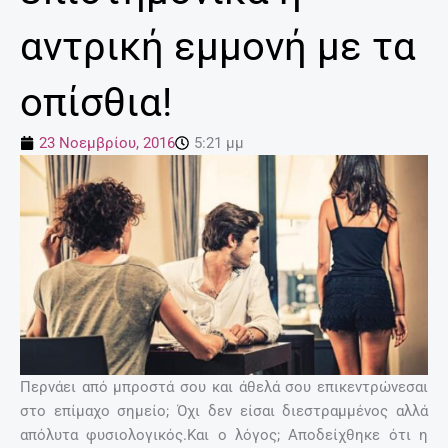
αντρική εμμονή με τα
οπίσθια!
23 Νοεμβρίου, 2016
5:21 μμ
Περνάει από μπροστά σου και άθελά σου επικεντρώνεσαι
στο επίμαχο σημείο; Όχι δεν είσαι διεστραμμένος αλλά
απόλυτα φυσιολογικός.Και ο λόγος; Αποδείχθηκε ότι η