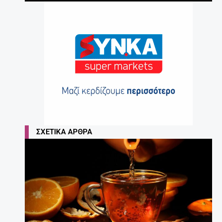
ΣΧΕΤΙΚΆ ΆΡΘΡΑ