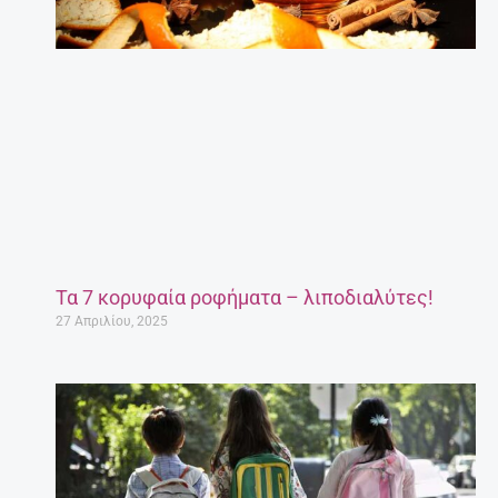
Τα 7 κορυφαία ροφήματα – λιποδιαλύτες!
27 Απριλίου, 2025