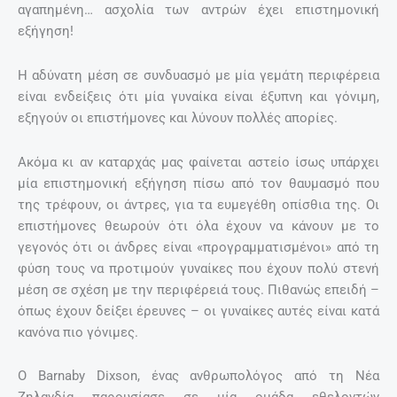
αγαπημένη… ασχολία των αντρών έχει επιστημονική
εξήγηση!
Η αδύνατη μέση σε συνδυασμό με μία γεμάτη περιφέρεια
είναι ενδείξεις ότι μία γυναίκα είναι έξυπνη και γόνιμη,
εξηγούν οι επιστήμονες και λύνουν πολλές απορίες.
Ακόμα κι αν καταρχάς μας φαίνεται αστείο ίσως υπάρχει
μία επιστημονική εξήγηση πίσω από τον θαυμασμό που
της τρέφουν, οι άντρες, για τα ευμεγέθη οπίσθια της. Οι
επιστήμονες θεωρούν ότι όλα έχουν να κάνουν με το
γεγονός ότι οι άνδρες είναι «προγραμματισμένοι» από τη
φύση τους να προτιμούν γυναίκες που έχουν πολύ στενή
μέση σε σχέση με την περιφέρειά τους. Πιθανώς επειδή –
όπως έχουν δείξει έρευνες – οι γυναίκες αυτές είναι κατά
κανόνα πιο γόνιμες.
Ο Barnaby Dixson, ένας ανθρωπολόγος από τη Νέα