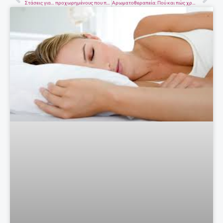
Prev
Nex
Στάσεις για… προχωρημένους που πρέπει να δοκιμάσετε
Αρωματοθεραπεία: Πού και πώς χρησιμοποιούμε τα αιθέρια έλαια