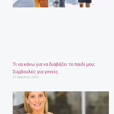
Τι να κάνω για να διαβάζει το παιδί μου;
Συμβουλές για γονείς.
27 Απριλίου, 2025