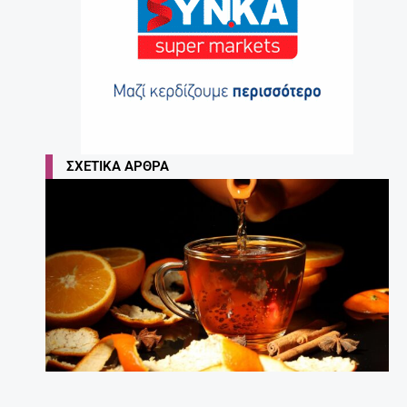
ΣΧΕΤΙΚΆ ΆΡΘΡΑ