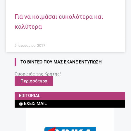
Για να κοιμάσαι ευκολότερα και
καλύτερα
9 Ιανουαρίου, 2017
ΤΟ ΒΊΝΤΕΟ ΠΟΥ ΜΑΣ ΈΚΑΝΕ ΕΝΤΎΠΩΣΗ
Ομορφιές της Κρήτης!
Περισσότερα
EDITORIAL
@ ΈΧΕΙΣ MAIL