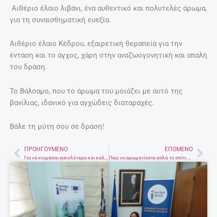
Αιθέριο έλαιο λιβάνι, ένα αυθεντικό και πολυτελές άρωμα,
για τη συναισθηματική ευεξία.
Αιθέριο έλαιο Κέδρου, εξαιρετική θεραπεία για την
ένταση και το άγχος, χάρη στην αναζωογονητική και απαλή
του δράση.
Το Βάλσαμο, που το άρωμα του μοιάζει με αυτό της
βανίλιας, ιδανικό για αγχώδεις διαταραχές.
Βάλε τη μύτη σου σε δράση!
ΠΡΟΗΓΟΎΜΕΝΟ
ΕΠΌΜΕΝΟ
Prev
Nex
Για να κοιμάσαι ευκολότερα και καλύτερα
Πώς να αρωματίσετε απλά το σπίτι σας