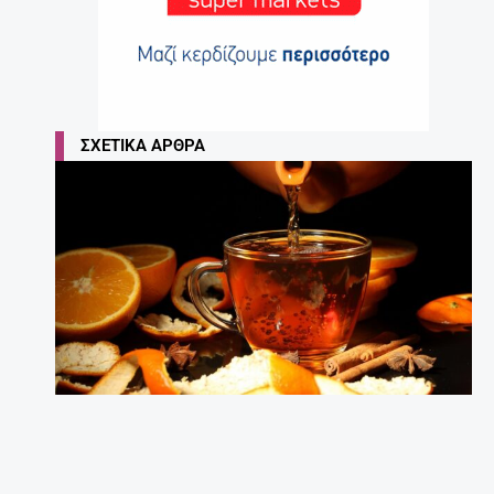
ΣΧΕΤΙΚΆ ΆΡΘΡΑ