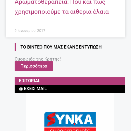
Αρωματοθεραπεία: Πού και πώς
χρησιμοποιούμε τα αιθέρια έλαια
9 Ιανουαρίου, 2017
ΤΟ ΒΊΝΤΕΟ ΠΟΥ ΜΑΣ ΈΚΑΝΕ ΕΝΤΎΠΩΣΗ
Ομορφιές της Κρήτης!
Περισσότερα
EDITORIAL
@ ΈΧΕΙΣ MAIL