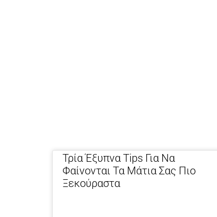
Τρία Έξυπνα Tips Για Να
Φαίνονται Τα Μάτια Σας Πιο
Ξεκούραστα