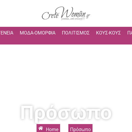
ΓΈΝΕΙΑ
ΜΌΔΑ-ΟΜΟΡΦΙΆ
ΠΟΛΙΤΙΣΜΌΣ
ΚΟΥΣ-ΚΟΥΣ
Π
Πρόσωπο
Home
»
Πρόσωπο