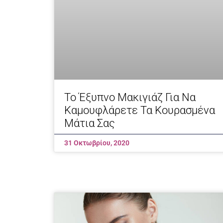
Το Έξυπνο Μακιγιάζ Για Να
Καμουφλάρετε Τα Κουρασμένα
Μάτια Σας
31 Οκτωβρίου, 2020