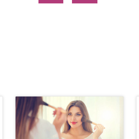
Page
Page
Page
Page
Page
Page
Page
Page
Page
Page