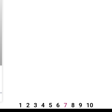
1
2
3
4
5
6
7
8
9
10