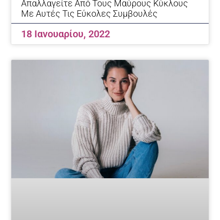
Απαλλαγείτε Από Τους Μαύρους Κύκλους
Με Αυτές Τις Εύκολες Συμβουλές
18 Ιανουαρίου, 2022