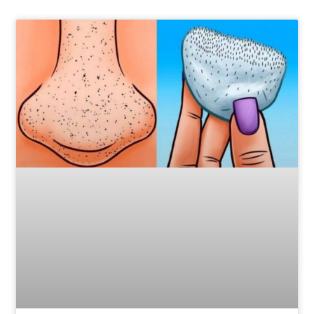
Page
Page
Page
Page
Page
Page
Page
Page
Page
Page