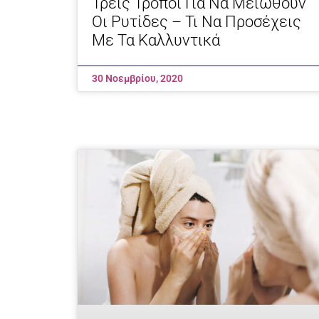
Τρεις Τρόποι Για Να Μειωθούν
Οι Ρυτίδες – Τι Να Προσέχεις
Με Τα Καλλυντικά
30 Νοεμβρίου, 2020