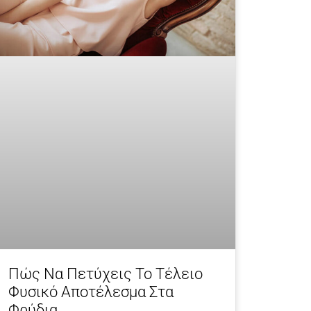
Πώς Να Πετύχεις Το Τέλειο
Φυσικό Αποτέλεσμα Στα
Φρύδια