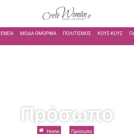
ΓΈΝΕΙΑ
ΜΌΔΑ-ΟΜΟΡΦΙΆ
ΠΟΛΙΤΙΣΜΌΣ
ΚΟΥΣ-ΚΟΥΣ
Π
Πρόσωπο
Home
»
Πρόσωπο