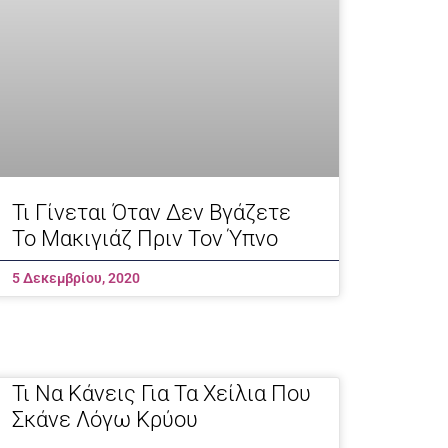
Τι Γίνεται Όταν Δεν Βγάζετε
Το Μακιγιάζ Πριν Τον Ύπνο
5 Δεκεμβρίου, 2020
Τι Να Κάνεις Για Τα Χείλια Που
Σκάνε Λόγω Κρύου