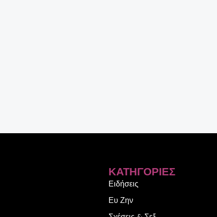
ΚΑΤΗΓΟΡΊΕΣ
Ειδήσεις
Ευ Ζην
Σχέσεις & Σεξ