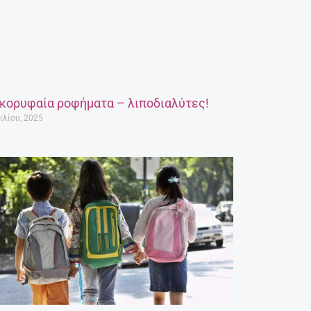
 κορυφαία ροφήματα – λιποδιαλύτες!
ιλίου, 2025