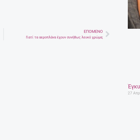
ΕΠΌΜΕΝΟ
Next
Γιατί τα αεροπλάνα έχουν συνήθως λευκό χρώμα;
Έγκυ
27 Απρ