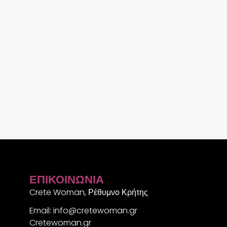
ΕΠΙΚΟΙΝΩΝΊΑ
Crete Woman, Ρέθυμνο Κρήτης
Email: info@cretewoman.gr
Cretewoman.gr