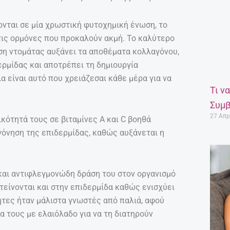
ονται σε μία χρωστική φυτοχημική ένωση, το
 τις ορμόνες που προκαλούν ακμή. Το καλύτερο
ση ντομάτας αυξάνει τα αποθέματα κολλαγόνου,
ερμίδας και αποτρέπει τη δημιουργία
 είναι αυτό που χρειάζεσαι κάθε μέρα για να
Τι ν
Συμβ
27 Απρ
ότητά τους σε βιταμίνες Α και C βοηθά
όνηση της επιδερμίδας, καθώς αυξάνεται η
 και αντιφλεγμονώδη δράση του στον οργανισμό
τείνονται και στην επιδερμίδα καθώς ενισχύει
ητες ήταν μάλιστα γνωστές από παλιά, αφού
δα τους με ελαιόλαδο για να τη διατηρούν