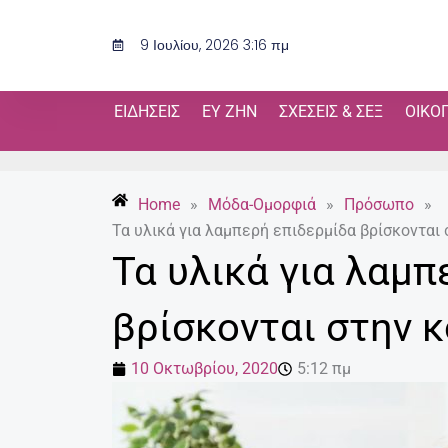
Μετάβαση
στο
9 Ιουλίου, 2026 3:16 πμ
περιεχόμενο
ΕΙΔΉΣΕΙΣ
ΕΥ ΖΗΝ
ΣΧΈΣΕΙΣ & ΣΕΞ
ΟΙΚΟ
Home
»
Μόδα-Ομορφιά
»
Πρόσωπο
»
Τα υλικά για λαμπερή επιδερμίδα βρίσκονται 
Τα υλικά για λαμπ
βρίσκονται στην κ
10 Οκτωβρίου, 2020
5:12 πμ