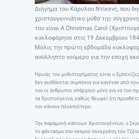
Διήγημα του Κάρολου Ντίκενς, που δ
χριστουγεννιάτικο μύθο της σύγχρον
του είναι A Christmas Carol (Χριστουγ
κυκλοφόρησε στις 19 Δεκεμβρίου 1843
Μόλις την πρώτη εβδομάδα κυκλοφορί
ασύλληπτο νούμερο για την εποχή εκε
Ήρωας του μυθιστορήματος είναι ο Εμπενίζερ
δεν αισθάνεται συμπόνια για κανέναν από το
του οι άνθρωποι υπάρχουν μόνο για να του 
τα Χριστούγεννα, καθώς θεωρεί ότι προσθέτο
τον κάνουν πλουσιότερο.
Την παραμονή κάποιων Χριστουγέννων, ο Σκρο
το φάντασμα του νεκρού συνεργάτη του Τζέικ