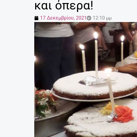
και όπερα!
17 Δεκεμβρίου, 2021
12:10 μμ