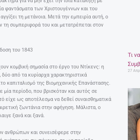
ακτήρα για να μην έχει την ίδια κατάληξη με
ρία φαντάσματα των Χριστουγέννων και του
αγγίξει τη μετάνοια. Μετά την εμπειρία αυτή, ο
 τη συμπεριφορά του και μετατρέπεται στον
κδοση του 1843
Τι ν
Συμβ
ουν κομβική σημασία στο έργο του Ντίκενς: η
27 Απρ
, δύο από τα κυρίαρχα χαρακτηριστικά
ατο καπιταλισμό της Βιομηχανικής Επανάστασης.
 μία περίοδο, που βρισκόταν και αυτός σε
τό είχε ως αποτέλεσμα να δεθεί συναισθηματικά
αιρετική ζωντάνια στην αφήγηση. Μάλιστα, ο
αιγε ξανά και ξανά.
των ανθρώπων και συνεισέφερε στην