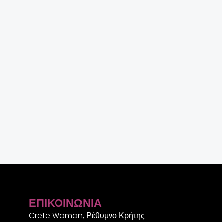
ΕΠΙΚΟΙΝΩΝΊΑ
Crete Woman, Ρέθυμνο Κρήτης