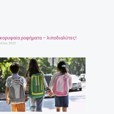
 κορυφαία ροφήματα – λιποδιαλύτες!
ιλίου, 2025