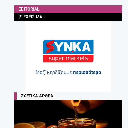
EDITORIAL
@ ΈΧΕΙΣ MAIL
ΣΧΕΤΙΚΆ ΆΡΘΡΑ