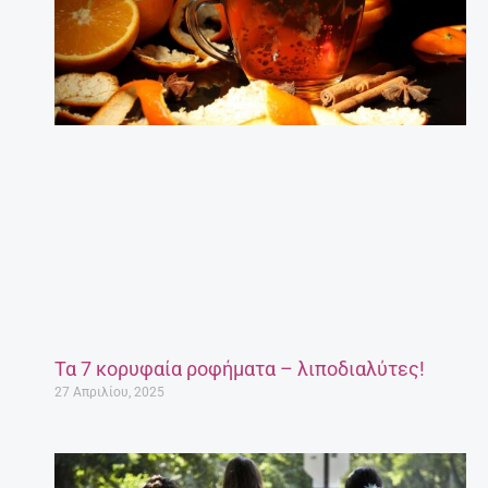
Τα 7 κορυφαία ροφήματα – λιποδιαλύτες!
27 Απριλίου, 2025