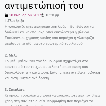
αντιμετώπισή του
28 Ιανουαρίου, 2017
10:28 μμ
1.Γλυκόριζα
Η γλυκόριζα έχει αποχρεμπτική δράση, βοηθώντας να
διαλυθεί και να απομακρυνθεί ευκολότερα η βλέννα.
Επιπλέον, οι χημικές ουσίες που περιέχει η γλυκόριζα
μειώνουν το οίδημα στο εσωτερικό του λαιμού.
2. Μέλι
Το μέλι μαλακώνει τον λαιμό, αφού σχηματίζει στο
εσωτερικό του τοίχωμα μια λεπτή επίστρωση που
διευκολύνει την κατάποση. Επίσης, έχει αντιβακτηριδιακή
και αντιμυκητισιακή δράση
3. Σοκολάτα
Κι όμως, η σοκολάτα μπορεί να ανακουφίσει από τον βήχα
χάρη στη σύνθετη ουσία θεοβρωμίνη που περιέχει το