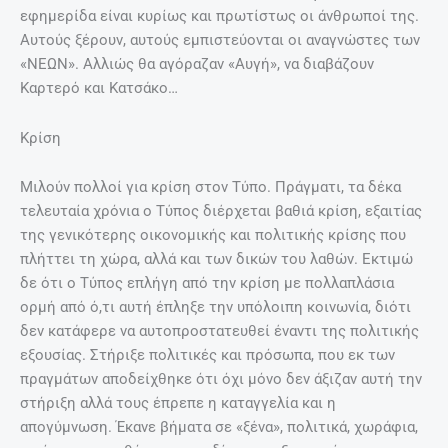
εφημερίδα είναι κυρίως και πρωτίστως οι άνθρωποί της.
Αυτούς ξέρουν, αυτούς εμπιστεύονται οι αναγνώστες των
«ΝΕΩΝ». Αλλιώς θα αγόραζαν «Αυγή», να διαβάζουν
Καρτερό και Κατσάκο…
Κρίση
Μιλούν πολλοί για κρίση στον Τύπο. Πράγματι, τα δέκα
τελευταία χρόνια ο Τύπος διέρχεται βαθιά κρίση, εξαιτίας
της γενικότερης οικονομικής και πολιτικής κρίσης που
πλήττει τη χώρα, αλλά και των δικών του λαθών. Εκτιμώ
δε ότι ο Τύπος επλήγη από την κρίση με πολλαπλάσια
ορμή από ό,τι αυτή έπληξε την υπόλοιπη κοινωνία, διότι
δεν κατάφερε να αυτοπροστατευθεί έναντι της πολιτικής
εξουσίας. Στήριξε πολιτικές και πρόσωπα, που εκ των
πραγμάτων αποδείχθηκε ότι όχι μόνο δεν άξιζαν αυτή την
στήριξη αλλά τους έπρεπε η καταγγελία και η
απογύμνωση. Έκανε βήματα σε «ξένα», πολιτικά, χωράφια,