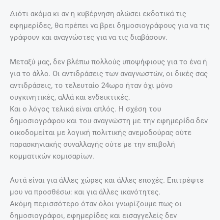
Διότι ακόμα κι αν η κυβέρνηση αλώσει εκδοτικά τις
εφημερίδες, θα πρέπει να βρει δημοσιογράφους για να τις
γράφουν και αναγνώστες για να τις διαβάσουν.
Μεταξύ μας, δεν βλέπω πολλούς υποψήφιους για το ένα ή
για το άλλο. Οι αντιδράσεις των αναγνωστών, οι δικές σας
αντιδράσεις, το τελευταίο 24ωρο ήταν όχι μόνο
συγκινητικές, αλλά και ενδεικτικές.
Και ο λόγος τελικά είναι απλός. Η σχέση του
δημοσιογράφου και του αναγνώστη με την εφημερίδα δεν
οικοδομείται με λογική πολιτικής ανεμοδούρας ούτε
παρασκηνιακής συναλλαγής ούτε με την επιβολή
κομματικών κομισαρίων.
Αυτά είναι για άλλες χώρες και άλλες εποχές. Επιτρέψτε
μου να προσθέσω: και για άλλες ικανότητες.
Ακόμη περισσότερο όταν όλοι γνωρίζουμε πως οι
δημοσιογράφοι, εφημερίδες και εισαγγελείς δεν