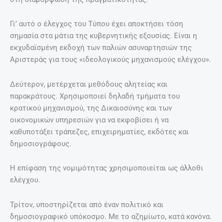
Γι’ αυτό ο έλεγχος του Τύπου έχει αποκτήσει τόση
σημασία στα μάτια της κυβερνητικής εξουσίας. Είναι η
εκχυδαϊσμένη εκδοχή των παλιών ασυναρτησιών της
Αριστεράς για τους «ιδεολογικούς μηχανισμούς ελέγχου».
Δεύτερον, μετέρχεται μεθόδους αλητείας και
παρακράτους. Χρησιμοποιεί δηλαδή τμήματα του
κρατικού μηχανισμού, της Δικαιοσύνης και των
οικονομικών υπηρεσιών για να εκφοβίσει ή να
καθυποτάξει τράπεζες, επιχειρηματίες, εκδότες και
δημοσιογράφους.
Η επίφαση της νομιμότητας χρησιμοποιείται ως άλλοθι
ελέγχου.
Τρίτον, υποστηρίζεται από έναν πολιτικό και
δημοσιογραφικό υπόκοσμο. Με το αζημίωτο, κατά κανόνα.