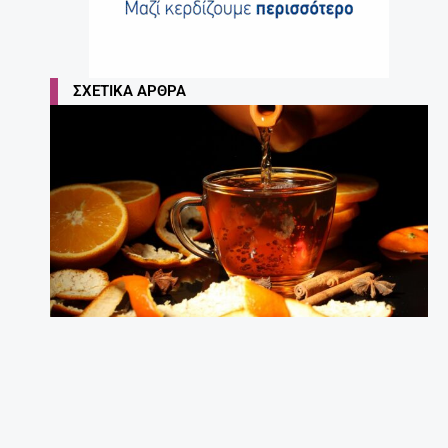
ΣΧΕΤΙΚΆ ΆΡΘΡΑ