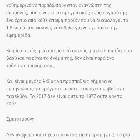
καθημερινά να παραδώσουν στον αναγνώστη της
επομένης, που είναι και ο πραγματικός τους εργοδότης,
ένα άρτιο από κάθε άποψη προϊόν που να δικαιολογεί το
1,5 ευρώ που εκείνος κατέβαλε για να αγοράσει την
εφημερίδα.
Χωρίς αυτούς ή κάποιους από αυτούς, μια εφημερίδα, όσο
βαρύ και να είναι το όνομά της, δεν είναι παρά ένα
«αδειανό πουκάμισο»…
Και είναι μεγάλο λάθος να προσπαθείς σήμερα να
ερμηνεύσεις τα πράγματα με κάτι που έχει συμβεί στο
παρελθόν. Το 2017 δεν είναι ούτε το 1977 ούτε καν το
2007.
Εμπιστοσύνη
Δεν αναφέρομαι τυχαία σε αυτές τις ημερομηνίες. Σε μια