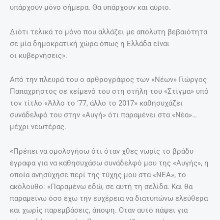
υπάρχουν μόνο σήμερα. Θα υπάρχουν και αύριο.
Διότι τελικά το μόνο που αλλάζει με απόλυτη βεβαιότητα
σε μία δημοκρατική χώρα όπως η Ελλάδα είναι
οι κυβερνήσεις».
Από την πλευρά του ο αρθρογράφος των «Νέων» Γιώργος
Παπαχρήστος σε κείμενό του στη στήλη του «Στίγμα» υπό
τον τίτλο «Άλλο το ’77, άλλο το 2017» καθησυχάζει
συνάδελφό του στην «Αυγή» ότι παραμένει στα «Νέα»…
μέχρι νεωτέρας.
«Πρέπει να ομολογήσω ότι όταν χθες νωρίς το βράδυ
έγραφα για να καθησυχάσω συνάδελφό μου της «Αυγής», η
οποία ανησύχησε περί της τύχης μου στα «ΝΕΑ», το
ακόλουθο: «Παραμένω εδώ, σε αυτή τη σελίδα. Και θα
παραμείνω όσο έχω την ευχέρεια να διατυπώνω ελεύθερα
και χωρίς παρεμβάσεις, άποψη. Οταν αυτό πάψει για