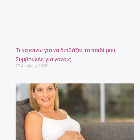
Τι να κάνω για να διαβάζει το παιδί μου;
Συμβουλές για γονείς.
27 Απριλίου, 2025