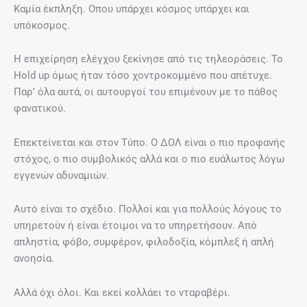
Καμία έκπληξη. Οπου υπάρχει κόσμος υπάρχει και
υπόκοσμος.
Η επιχείρηση ελέγχου ξεκίνησε από τις τηλεοράσεις. Το
Hold up όμως ήταν τόσο χοντροκομμένο που απέτυχε.
Παρ’ όλα αυτά, οι αυτουργοί του επιμένουν με το πάθος
φανατικού.
Επεκτείνεται και στον Τύπο. Ο ΔΟΛ είναι ο πιο προφανής
στόχος, ο πιο συμβολικός αλλά και ο πιο ευάλωτος λόγω
εγγενών αδυναμιών.
Αυτό είναι το σχέδιο. Πολλοί και για πολλούς λόγους το
υπηρετούν ή είναι έτοιμοι να το υπηρετήσουν. Από
απληστία, φόβο, συμφέρον, φιλοδοξία, κόμπλεξ ή απλή
ανοησία.
Αλλά όχι όλοι. Και εκεί κολλάει το νταραβέρι.