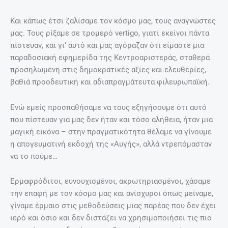
Και κάπως έτσι ζαλίσαμε τον κόσμο μας, τους αναγνώστες
μας. Τους ρίξαμε σε τρομερό vertigo, γιατί εκείνοι πάντα
πίστευαν, και γι’ αυτό και μας αγόραζαν ότι είμαστε μια
παραδοσιακή εφημερίδα της Κεντροαριστεράς, σταθερά
προσηλωμένη στις δημοκρατικές αξίες και ελευθερίες,
βαθιά προοδευτική και αδιαπραγμάτευτα φιλευρωπαϊκή.
Ενώ εμείς προσπαθήσαμε να τους εξηγήσουμε ότι αυτό
που πίστευαν για μας δεν ήταν και τόσο αλήθεια, ήταν μια
μαγική εικόνα – στην πραγματικότητα θέλαμε να γίνουμε
η απογευματινή εκδοχή της «Αυγής», αλλά ντρεπόμασταν
να το πούμε…
Ερμαφρόδιτοι, ευνουχισμένοι, ακρωτηριασμένοι, χάσαμε
την επαφή με τον κόσμο μας και ανίσχυροι όπως μείναμε,
γίναμε έρμαιο στις μεθοδεύσεις μιας παρέας που δεν έχει
ιερό και όσιο και δεν διστάζει να χρησιμοποιήσει τις πιο