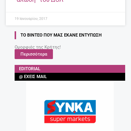
19 Ιανουαρίου, 2017
ΤΟ ΒΊΝΤΕΟ ΠΟΥ ΜΑΣ ΈΚΑΝΕ ΕΝΤΎΠΩΣΗ
Ομορφιές της Κρήτης!
Περισσότερα
EDITORIAL
@ ΈΧΕΙΣ MAIL