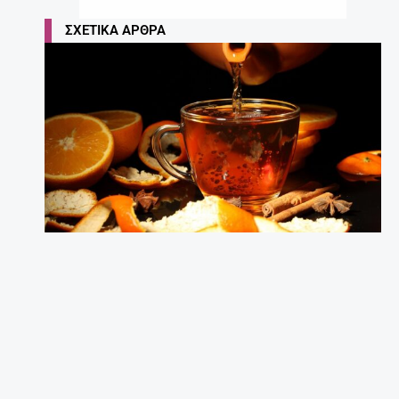
ΣΧΕΤΙΚΆ ΆΡΘΡΑ