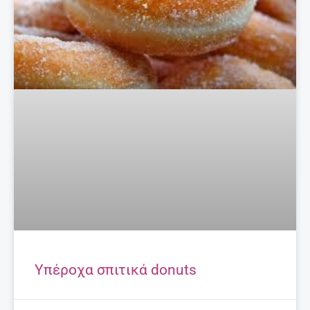
Υπέροχα σπιτικά donuts