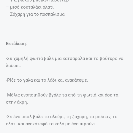
– 1 κ.γλυκού μπέικιν πάουντερ
– μισό κουταλάκι αλάτι
– Ζάχαρη για το πασπάλισμα
Εκτέλεση:
-Σε χαμηλή φωτιά βάλε μια κατσαρόλα και το βούτυρο να
λιώσει.
-Ρίξε το γάλα και το λάδι και ανακάτεψε.
-Μόλις ενοποιηθούν βγάλε τα από τη φωτιά και άσε τα
στην άκρη.
-Σε ένα μπολ βάλε το αλεύρι, τη ζάχαρη, το μπέικιν, το
αλάτι και ανακάτεψέ τα καλά με ένα πιρούνι.