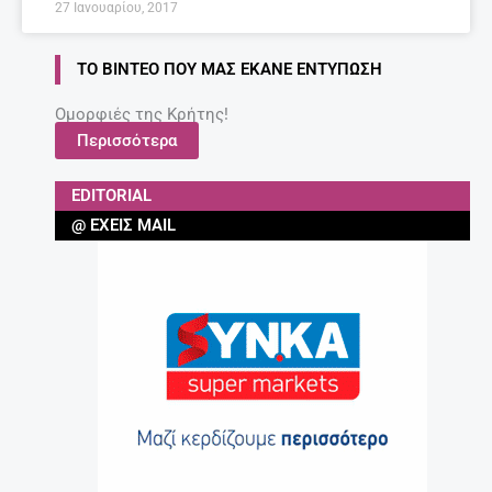
27 Ιανουαρίου, 2017
ΤΟ ΒΊΝΤΕΟ ΠΟΥ ΜΑΣ ΈΚΑΝΕ ΕΝΤΎΠΩΣΗ
Ομορφιές της Κρήτης!
Περισσότερα
EDITORIAL
@ ΈΧΕΙΣ MAIL