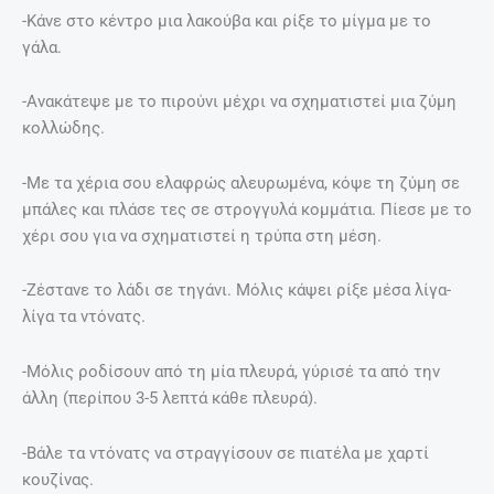
-Κάνε στο κέντρο μια λακούβα και ρίξε το μίγμα με το
γάλα.
-Ανακάτεψε με το πιρούνι μέχρι να σχηματιστεί μια ζύμη
κολλώδης.
-Με τα χέρια σου ελαφρώς αλευρωμένα, κόψε τη ζύμη σε
μπάλες και πλάσε τες σε στρογγυλά κομμάτια. Πίεσε με το
χέρι σου για να σχηματιστεί η τρύπα στη μέση.
-Ζέστανε το λάδι σε τηγάνι. Μόλις κάψει ρίξε μέσα λίγα-
λίγα τα ντόνατς.
-Μόλις ροδίσουν από τη μία πλευρά, γύρισέ τα από την
άλλη (περίπου 3-5 λεπτά κάθε πλευρά).
-Βάλε τα ντόνατς να στραγγίσουν σε πιατέλα με χαρτί
κουζίνας.