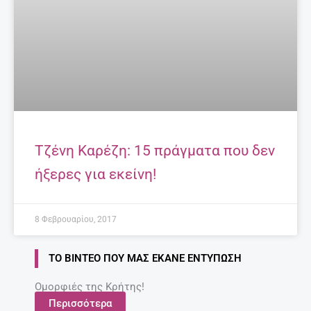
Τι να κάνω για να διαβάζει το παιδί μου;
Συμβουλές για γονείς.
27 Απριλίου, 2025