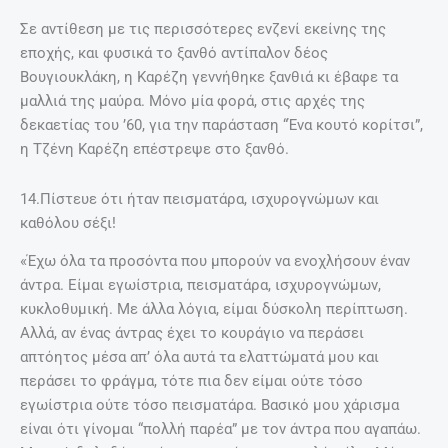
Τζένη Καρέζη: 15 πράγματα που δεν
ήξερες για εκείνη!
8 Φεβρουαρίου, 2017