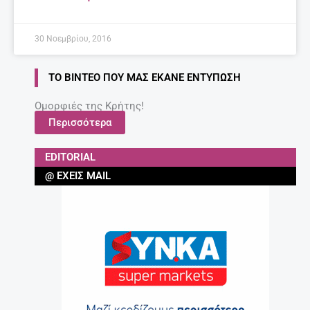
30 Νοεμβρίου, 2016
ΤΟ ΒΊΝΤΕΟ ΠΟΥ ΜΑΣ ΈΚΑΝΕ ΕΝΤΎΠΩΣΗ
Ομορφιές της Κρήτης!
Περισσότερα
EDITORIAL
@ ΈΧΕΙΣ MAIL