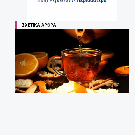
ΣΧΕΤΙΚΆ ΆΡΘΡΑ