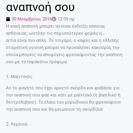
αναπνοή σου
30 Νοεμβρίου, 2016
12:09 πμ
Η κακή αναπνοή μπορει να είναι ένδειξη κάποιας
ασθένειας, ωστόσο τις περισσότερες φορές η…
αιτία είναι πιο απλή. Το τσιγάρο, ο καφές και η ελλιπής
στοματική υγιεινή μπορεί να προκαλέσει κακοσμία, την
οποία μπορείς να αποφύγεις φρεσκάροντας την αναπνοή
σου με τα παρακάτω τρόφιμα.
1. Μαϊντανός
Αν το φαγητό σου έχει αρκετό σκόρδο και φοβάσαι για
την αναπνοή σου φάε και κάτι με μαϊντανό (ή βασιλικό ή
δεντρολίβανο). Τα έλαια του μυρωδικού θα φρεσκάρουν
την αναπνοή σου και θα μειώσουν τη σκορδίλα!
2. Λεμόνια