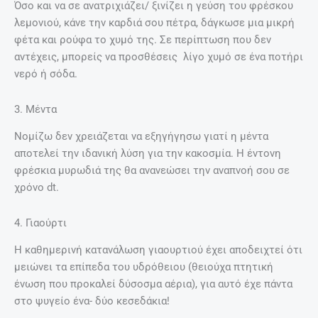
Όσο και να σε ανατριχιάζει/ ξινίζει η γεύση του φρέσκου
λεμονιού, κάνε την καρδιά σου πέτρα, δάγκωσε μια μικρή
φέτα και ρούφα το χυμό της. Σε περίπτωση που δεν
αντέχεις, μπορείς να προσθέσεις λίγο χυμό σε ένα ποτήρι
νερό ή σόδα.
3. Μέντα
Νομίζω δεν χρειάζεται να εξηγήγησω γιατί η μέντα
αποτελεί την ιδανική λύση για την κακοσμία. Η έντονη
φρέσκια μυρωδιά της θα ανανεώσει την αναπνοή σου σε
χρόνο dt.
4. Γιαούρτι
Η καθημερινή κατανάλωση γιαουρτιού έχει αποδειχτεί ότι
μειώνει τα επίπεδα του υδρόθειου (θειούχα πτητική
ένωση που προκαλεί δύσοσμα αέρια), για αυτό έχε πάντα
στο ψυγείο ένα- δύο κεσεδάκια!