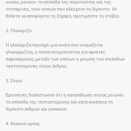
ουσίες μειώνει τα επίπεδα της σεροτονίνης και της
ντοπαμίνης, τουν ουσιών που ελέγχουν τη λίμπιντο. Αν
θέλετε να αποφύγετε τη ζάχαρη, προτιμήστε τη στέβια.
2. Γλυκόριζα
Η γλυκόριζα περιέχει μια ουσία που ονομάζεται
γλυκυρριζίνη, η οποία ενοχοποιείται για αρκετές
παρενέργειες, μεταξύ των οποίων η μείωση των επιπέδων
τεστοστερόνης στους άνδρες.
3. Σόγια
Ερευνητές διαπίστωσαν ότι η κατανάλωση σόγιας μειώνει
τα επίπεδα της τεστοστερόνης και κατά συνέπεια τη
λίμπιντο ανδρών και γυναικών.
4. Κόκκινο κρέας