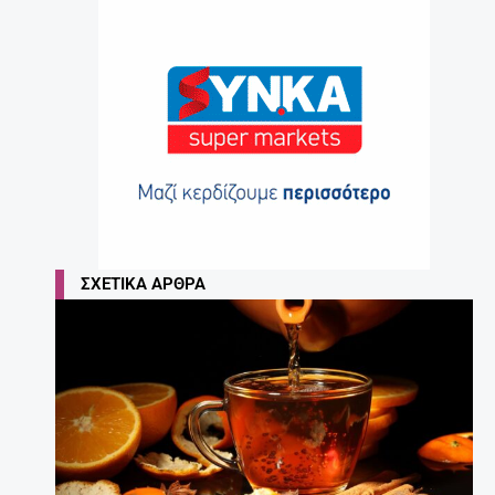
ΣΧΕΤΙΚΆ ΆΡΘΡΑ