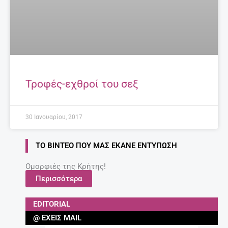
Τροφές-εχθροί του σεξ
30 Ιανουαρίου, 2017
ΤΟ ΒΊΝΤΕΟ ΠΟΥ ΜΑΣ ΈΚΑΝΕ ΕΝΤΎΠΩΣΗ
Ομορφιές της Κρήτης!
Περισσότερα
EDITORIAL
@ ΈΧΕΙΣ MAIL