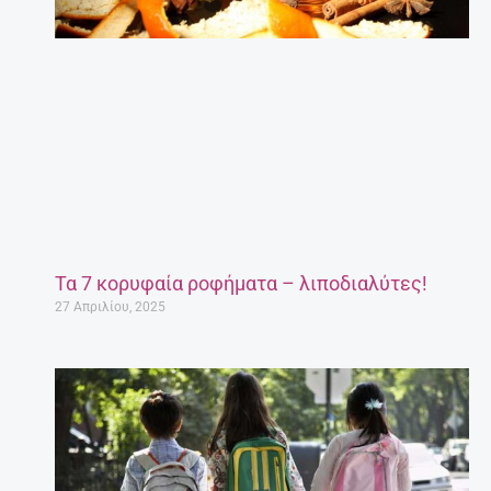
Τα 7 κορυφαία ροφήματα – λιποδιαλύτες!
27 Απριλίου, 2025