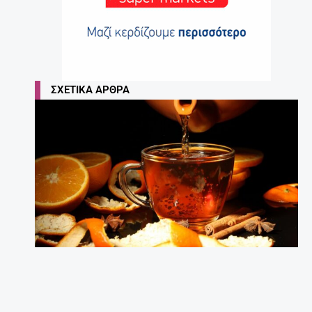
ΣΧΕΤΙΚΆ ΆΡΘΡΑ