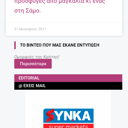
πρόσφυγες από μαγκάλια κι ένας
στη Σάμο.
31 Ιανουαρίου, 2017
ΤΟ ΒΊΝΤΕΟ ΠΟΥ ΜΑΣ ΈΚΑΝΕ ΕΝΤΎΠΩΣΗ
Ομορφιές της Κρήτης!
Περισσότερα
EDITORIAL
@ ΈΧΕΙΣ MAIL