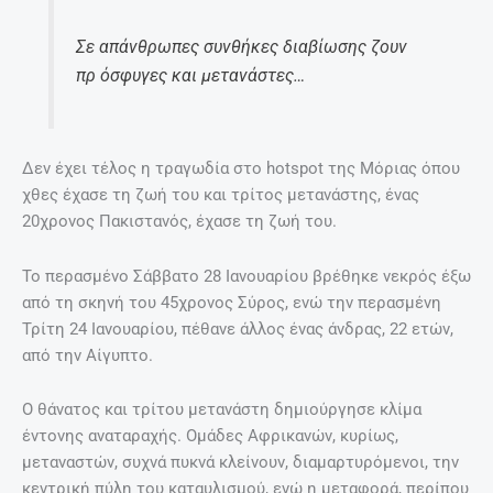
Σε απάνθρωπες συνθήκες διαβίωσης ζουν
πρ όσφυγες και μετανάστες…
Δεν έχει τέλος η τραγωδία στο hotspot της Μόριας όπου
χθες έχασε τη ζωή του και τρίτος μετανάστης, ένας
20χρονος Πακιστανός, έχασε τη ζωή του.
Το περασμένο Σάββατο 28 Ιανουαρίου βρέθηκε νεκρός έξω
από τη σκηνή του 45χρονος Σύρος, ενώ την περασμένη
Τρίτη 24 Ιανουαρίου, πέθανε άλλος ένας άνδρας, 22 ετών,
από την Αίγυπτο.
Ο θάνατος και τρίτου μετανάστη δημιούργησε κλίμα
έντονης αναταραχής. Ομάδες Αφρικανών, κυρίως,
μεταναστών, συχνά πυκνά κλείνουν, διαμαρτυρόμενοι, την
κεντρική πύλη του καταυλισμού, ενώ η μεταφορά, περίπου