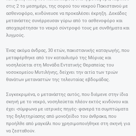
στις 2 το μεσημέρι, της σορού του νεκρού Πακιστανού με
ασθενοφόρο, κινδύνευσε να προκαλέσει έκρηξη. Δεκάδες
μετανάστες συνέρρευσαν γύρω από το ασθενοφόρο και
αποχαιρέτησαν το νεκρό σύντροφό τους με συνθήματα και
λυγμούς.
Ένας ακόμα άνδρας, 30 ετών, πακιστανικής καταγωγής, που
μεταφέρθηκε από τον καταυλισμό της Μόριας και
νοσηλεύεται στη Μονάδα Εντατικής Θεραπείας του
νοσοκομείου Μυτιλήνης, δείχνει την αιτία των τριών
θανάτων μεταναστών της τελευταίας εβδομάδας.
Συγκεκριμένα, ο μετανάστης αυτός, που διέμενε στην ίδια
σκηνή με το νεκρό, νοσηλεύεται πλέον εκτός κινδύνου και
έχει -σύμφωνα με ιατρικές πηγές- φανερά τα συμπτώματα
της δηλητηρίασης από μονοξείδιο του άνθρακα, που
προήλθε από μαγκάλι που χρησιμοποιήθηκε στη σκηνή για
να ζεσταθούν.