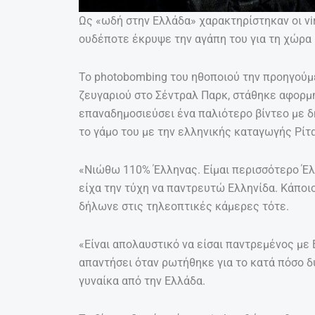
Ως «ωδή στην Ελλάδα» χαρακτηρίστηκαν οι vi
ουδέποτε έκρυψε την αγάπη του για τη χώρα 
Το photobombing του ηθοποιού την προηγούμ
ζευγαριού στο Σέντραλ Παρκ, στάθηκε αφορμή 
επαναδημοσιεύσει ένα παλιότερο βίντεο με 
το γάμο του με την ελληνικής καταγωγής Ρίτα
«Νιώθω 110% Έλληνας. Είμαι περισσότερο Έλλ
είχα την τύχη να παντρευτώ Ελληνίδα. Κάποιο
δήλωνε στις τηλεοπτικές κάμερες τότε.
«Είναι απολαυστικό να είσαι παντρεμένος με 
απαντήσει όταν ρωτήθηκε για το κατά πόσο δύ
γυναίκα από την Ελλάδα.