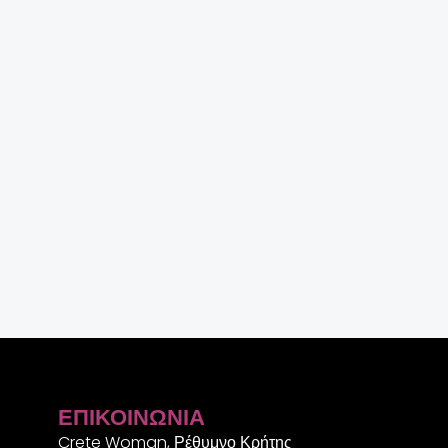
ΕΠΙΚΟΙΝΩΝΊΑ
Crete Woman, Ρέθυμνο Κρήτης