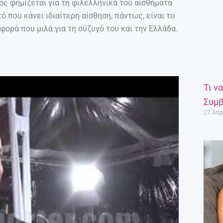
ιός φημίζεται για τη φιλελληνικά του αισθήματα
ό που κάνει ιδιαίτερη αίσθηση, πάντως, είναι το
ορά που μιλά για τη σύζυγό του και την Ελλάδα.
Τι ν
Συμβ
27 Απρ