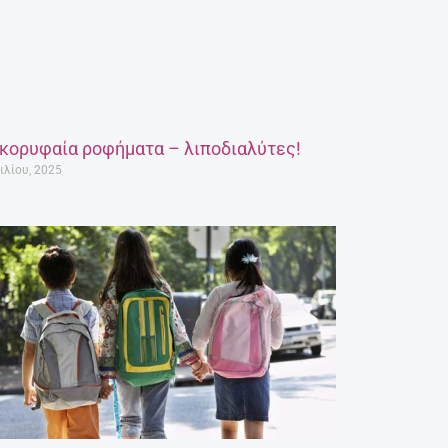
 κορυφαία ροφήματα – λιποδιαλύτες!
ιλίου, 2025