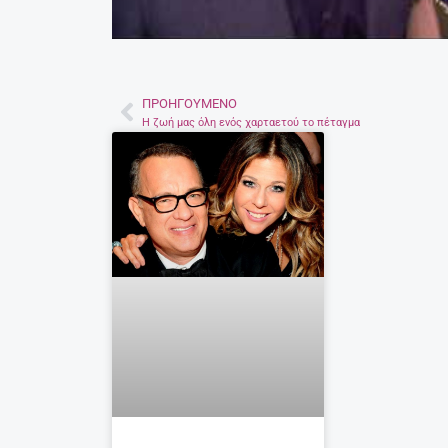
ΠΡΟΗΓΟΎΜΕΝΟ
Prev
Η ζωή μας όλη ενός χαρταετού το πέταγμα