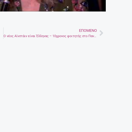
ΕΠΌΜΕΝΟ
Next
Ο νέος Αϊνστάιν είναι Έλληνας – 10χρονος φοιτητής στο Πανεπιστήμιο