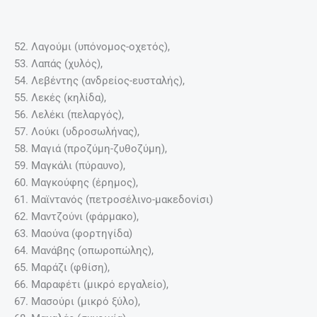
52. Λαγούμι (υπόνομος-οχετός),
53. Λαπάς (χυλός),
54. Λεβέντης (ανδρείος-ευσταλής),
55. Λεκές (κηλίδα),
56. Λελέκι (πελαργός),
57. Λούκι (υδροσωλήνας),
58. Μαγιά (προζύμη-ζυθοζύμη),
59. Μαγκάλι (πύραυνο),
60. Μαγκούφης (έρημος),
61. Μαϊντανός (πετροσέλινο-μακεδονίσι)
62. Μαντζούνι (φάρμακο),
63. Μαούνα (φορτηγίδα)
64. Μανάβης (οπωροπώλης),
65. Μαράζι (φθίση),
66. Μαραφέτι (μικρό εργαλείο),
67. Μασούρι (μικρό ξύλο),