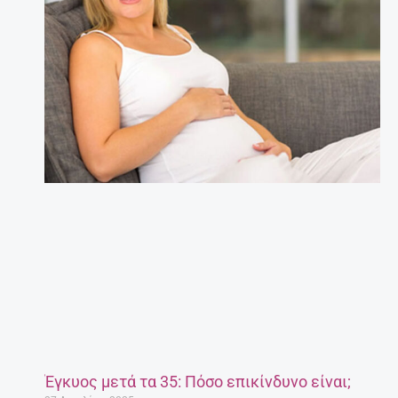
Έγκυος μετά τα 35: Πόσο επικίνδυνο είναι;