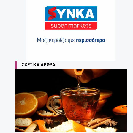
ΣΧΕΤΙΚΆ ΆΡΘΡΑ