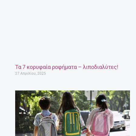
Τα 7 κορυφαία ροφήματα – λιποδιαλύτες!
27 Απριλίου, 2025