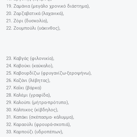
19. Ζαμάνια (μεγάλο χρονικό διάστημα),
20. Ζαρζαβατικά (λαχανικά),
21. Ζόρι (δυσκολία),
22. Ζουμπούλι (υάκινθος),
23. Καβγάς (φιλονικία),
24. Καβούκι (καύκαλο),
25. Καβουρδίζω (φρυγανίζω-ξεροψήνω),
26. Καζάνι (λέβητας),
27. Καΐκι (βάρκα)
28. Καλέμι (γραφίδα),
29. Καλούπι (μήτρα-πρότυπο),
30. Κάλπικος (κίβδηλος),
31. Καπάκι (σκέπασμα- κάλυμμα),
32. Καραούλι (φρουρά-σκοπιά),
33. Καρπούζι (υδροπέπων),